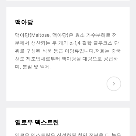
맥아당
맥아당(Maltose, 맥아당)은 효소 가수분해로 전
분에서 생산되는 두 개의 α-1,4 결합 글루코스 단
위로 구성된 식품 등급 이당류입니다.저희는 중국
선도 제조업체로부터 맥아당을 대량으로 공급하
며, 분말 및 액체…
옐로우 덱스트린
옐로우 덱스트린은 산성화된 천연 전분을 더 높은