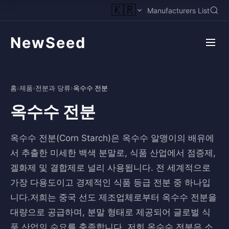
🇰🇷
Manufacturers List
NewSeed
홈
›
제품
›
전분과 당류
›
옥수수 전분
옥수수 전분
옥수수 전분(Corn Starch)은 옥수수 알맹이의 배유에
서 추출한 미세한 백색 분말로, 식품 산업에서 점증제,
겔화제 및 결합제로 널리 사용됩니다. 전 세계적으로
가장 다용도이고 경제적인 식품 등급 전분 중 하나입
니다.저희는 중국 선도 제조업체로부터 옥수수 전분을
대량으로 공급하며, 분말 형태로 제공되어 글로벌 식
품 산업의 수요를 충족합니다. 저희 옥수수 전분은 소