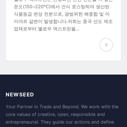
온도(150~220°C)에서 건식 로스팅하여 생산된
식품등급 변성 전분으로, 광범위한 해중합 및 마
이야르 갈변이 발생합니다.저희는 중국 선도 제조
업체로부터 옐로우 덱스트린을…
NEWSEED
Your Partner in Trade and Beyond. We work with the
core values of creative, open, responsible and
entrepreneurial. They guide our actions and define