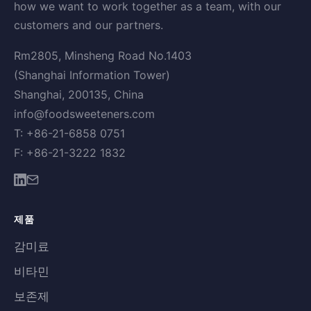
how we want to work together as a team, with our
customers and our partners.
Rm2805, Minsheng Road No.1403
(Shanghai Information Tower)
Shanghai, 200135, China
info@foodsweeteners.com
T: +86-21-6858 0751
F: +86-21-3222 1832
제품
감미료
비타민
보존제