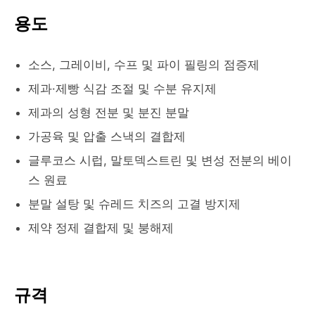
용도
소스, 그레이비, 수프 및 파이 필링의 점증제
제과·제빵 식감 조절 및 수분 유지제
제과의 성형 전분 및 분진 분말
가공육 및 압출 스낵의 결합제
글루코스 시럽, 말토덱스트린 및 변성 전분의 베이
스 원료
분말 설탕 및 슈레드 치즈의 고결 방지제
제약 정제 결합제 및 붕해제
규격