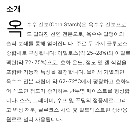
소개
옥
수수 전분(Corn Starch)은 옥수수 전분으로
도 알려진 천연 전분으로, 옥수수 알맹이의
습식 분쇄를 통해 얻어집니다. 주로 두 가지 글루코스
중합체로 구성됩니다: 아밀로스(약 25~28%)와 아밀로
펙틴(약 72~75%)으로, 호화 온도, 점도 및 겔 식감을
포함한 기능적 특성을 결정합니다. 물에서 가열되면
옥수수 전분 과립이 약 62~72°C에서 팽창하고 호화되
어 식으면 점도가 증가하는 반투명 페이스트를 형성합
니다. 소스, 그레이비, 수프 및 푸딩의 점증제로, 그리
고 변성 전분, 글루코스 시럽 및 말토덱스트린 생산용
원료로 널리 사용됩니다.