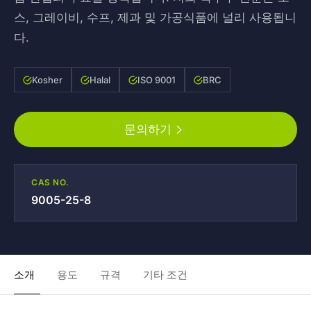
스, 그레이비, 수프, 제과 및 가공식품에 널리 사용됩니
다.
Kosher
Halal
ISO 9001
BRC
문의하기
CAS NO.
9005-25-8
소개
용도
규격
기타 조건