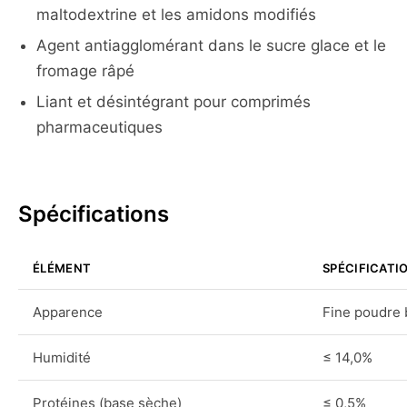
maltodextrine et les amidons modifiés
Agent antiagglomérant dans le sucre glace et le
fromage râpé
Liant et désintégrant pour comprimés
pharmaceutiques
Spécifications
ÉLÉMENT
SPÉCIFICATI
Apparence
Fine poudre 
Humidité
≤ 14,0%
Protéines (base sèche)
≤ 0,5%