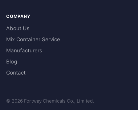
COMPANY
About Us
Mix Container Service
Manufacturers
Blog
Contact
© 2026 Fortway Chemicals Co., Limited.