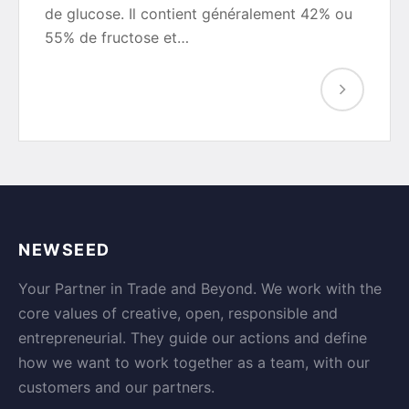
de glucose. Il contient généralement 42% ou
55% de fructose et…
NEWSEED
Your Partner in Trade and Beyond. We work with the
core values of creative, open, responsible and
entrepreneurial. They guide our actions and define
how we want to work together as a team, with our
customers and our partners.