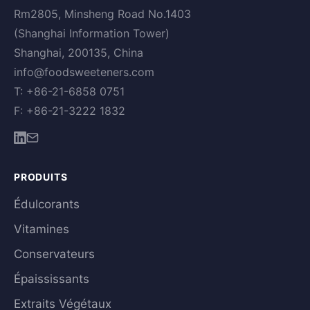
Rm2805, Minsheng Road No.1403
(Shanghai Information Tower)
Shanghai, 200135, China
info@foodsweeteners.com
T: +86-21-6858 0751
F: +86-21-3222 1832
PRODUITS
Édulcorants
Vitamines
Conservateurs
Épaississants
Extraits Végétaux