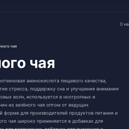
О на
ёного чая
ого чая
протеиновая аминокислота пищевого качества,
ие стресса, поддержку сна и улучшение внимания
овых волн, используется в ноотропных и
ин из зелёного чая оптом от ведущих
й форме для производителей продуктов питания и
ного чая широко применяется в добавках для