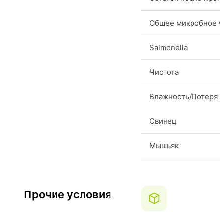
Общее микробное 
Salmonella
Чистота
Влажность/Потеря
Свинец
Мышьяк
Прочие условия