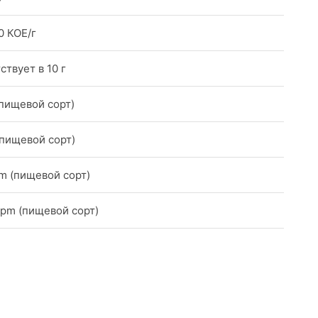
0 КОЕ/г
ствует в 10 г
пищевой сорт)
пищевой сорт)
m (пищевой сорт)
ppm (пищевой сорт)