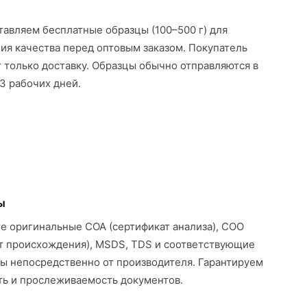
авляем бесплатные образцы (100–500 г) для
ия качества перед оптовым заказом. Покупатель
 только доставку. Образцы обычно отправляются в
3 рабочих дней.
ы
е оригинальные COA (сертификат анализа), COO
т происхождения), MSDS, TDS и соответствующие
ы непосредственно от производителя. Гарантируем
ь и прослеживаемость документов.