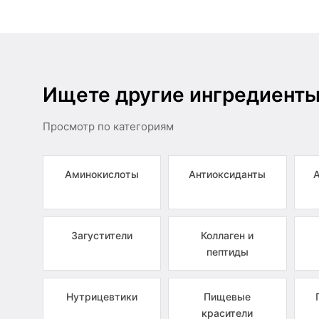
Ищете другие ингредиент
Просмотр по категориям
Аминокислоты
Антиоксиданты
Загустители
Коллаген и
пептиды
Нутрицевтики
Пищевые
красители