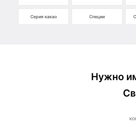
Серия какао
Специи
С
Нужно им
Св
ко