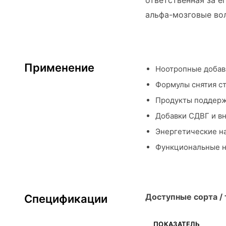
ответственная за 
альфа-мозговые вол
Применение
Ноотропные добавк
Формулы снятия ст
Продукты поддерж
Добавки СДВГ и в
Энергетические на
Функциональные н
Доступные сорта / 
Спецификации
ПОКАЗАТЕЛЬ