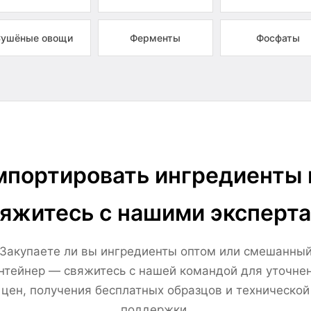
ушёные овощи
Ферменты
Фосфаты
портировать ингредиенты 
яжитесь с нашими эксперт
Закупаете ли вы ингредиенты оптом или смешанны
нтейнер — свяжитесь с нашей командой для уточне
цен, получения бесплатных образцов и технической
поддержки.