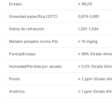
Ensayo
≥ 98,0%
Gravedad específica (20°C)
0,876-0,881
Índice de refracción
1,391-1,394
Metales pesados (como Pb)
≤ 10 mg/kg
Pureza/Ensayo
≥ 99% (Grado Alime
Humedad/Pérdida por secado
≤ 0,5% (Grado Alim
Plomo
≤ 2 ppm (Grado Ali
Arsénico
≤ 1 ppm (Grado Ali