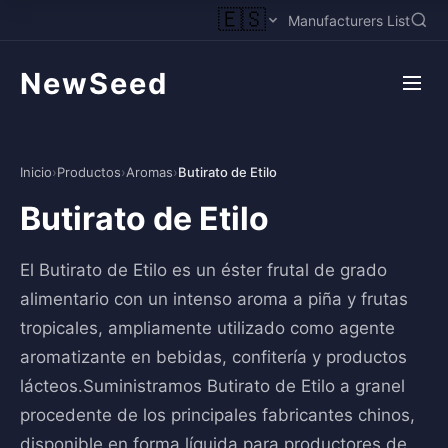
🇪🇸
Manufacturers List
NewSeed
Inicio
›
Productos
›
Aromas
›
Butirato de Etilo
Butirato de Etilo
El Butirato de Etilo es un éster frutal de grado
alimentario con un intenso aroma a piña y frutas
tropicales, ampliamente utilizado como agente
aromatizante en bebidas, confitería y productos
lácteos.Suministramos Butirato de Etilo a granel
procedente de los principales fabricantes chinos,
disponible en forma líquida para productores de