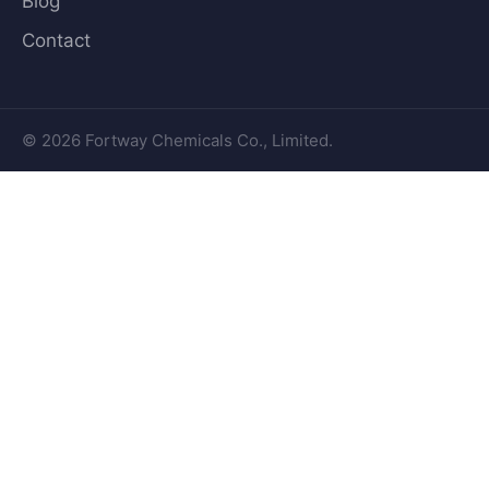
Blog
Contact
© 2026 Fortway Chemicals Co., Limited.