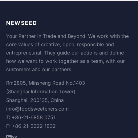
NEWSEED
Your Partner in Trade and Beyond. We work with the
core values of creative, open, responsible and
entrepreneurial. They guide our actions and define
how we want to work together as a team, with our
customers and our partners.
Rm2805, Minsheng Road No.1403
(Shanghai Information Tower)
Shanghai, 200135, China
info@foodsweeteners.com
T: +86-21-6858 0751
F: +86-21-3222 1832