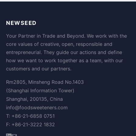
NEWSEED
Your Partner in Trade and Beyond. We work with the
core values of creative, open, responsible and
entrepreneurial. They guide our actions and define
how we want to work together as a team, with our
customers and our partners.
Rm2805, Minsheng Road No.1403
(Shanghai Information Tower)
Shanghai, 200135, China
info@foodsweeteners.com
T: +86-21-6858 0751
F: +86-21-3222 1832