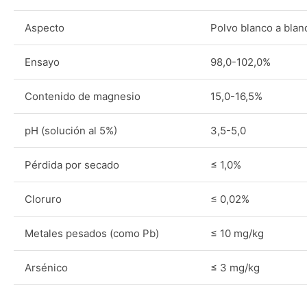
Aspecto
Polvo blanco a bla
Ensayo
98,0-102,0%
Contenido de magnesio
15,0-16,5%
pH (solución al 5%)
3,5-5,0
Pérdida por secado
≤ 1,0%
Cloruro
≤ 0,02%
Metales pesados (como Pb)
≤ 10 mg/kg
Arsénico
≤ 3 mg/kg