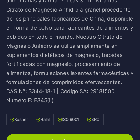
alimentarias y farmacéuticas.Suministramos
Citrato de Magnesio Anhidro a granel procedente
de los principales fabricantes de China, disponible
en forma de polvo para fabricantes de alimentos y
bebidas en todo el mundo. Nuestro Citrato de
Magnesio Anhidro se utiliza ampliamente en
suplementos dietéticos de magnesio, bebidas
fortificadas con magnesio, procesamiento de
alimentos, formulaciones laxantes farmacéuticas y
formulaciones de comprimidos efervescentes.
CAS Nº: 3344-18-1 | Código SA: 29181500 |
Número E: E345(ii)
Kosher
Halal
ISO 9001
BRC