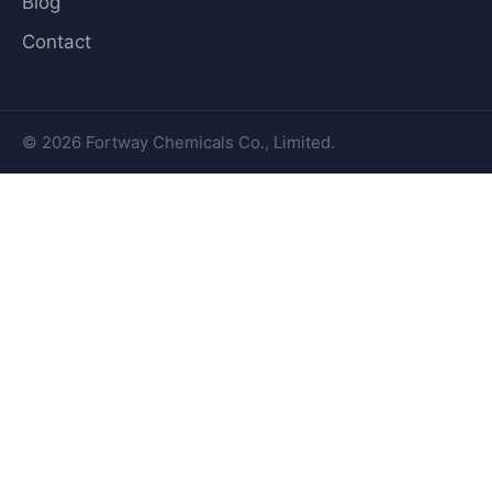
Blog
Contact
© 2026 Fortway Chemicals Co., Limited.