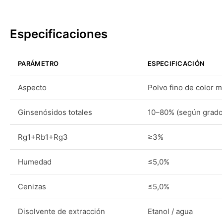
Especificaciones
PARÁMETRO
ESPECIFICACIÓN
Aspecto
Polvo fino de color m
Ginsenósidos totales
10–80% (según grado
Rg1+Rb1+Rg3
≥3%
Humedad
≤5,0%
Cenizas
≤5,0%
Disolvente de extracción
Etanol / agua