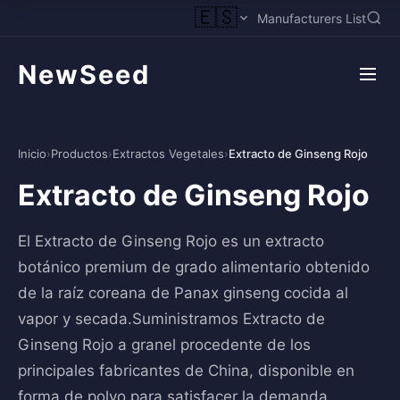
🇪🇸
Manufacturers List
NewSeed
Inicio
›
Productos
›
Extractos Vegetales
›
Extracto de Ginseng Rojo
Extracto de Ginseng Rojo
El Extracto de Ginseng Rojo es un extracto
botánico premium de grado alimentario obtenido
de la raíz coreana de Panax ginseng cocida al
vapor y secada.Suministramos Extracto de
Ginseng Rojo a granel procedente de los
principales fabricantes de China, disponible en
forma de polvo para satisfacer la demanda