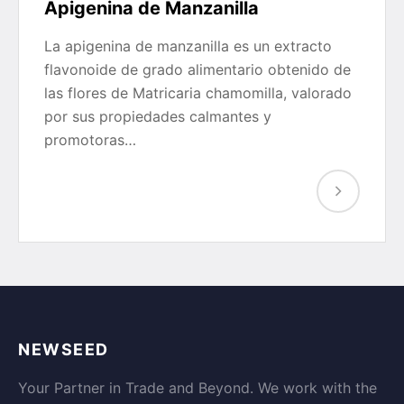
Apigenina de Manzanilla
La apigenina de manzanilla es un extracto
flavonoide de grado alimentario obtenido de
las flores de Matricaria chamomilla, valorado
por sus propiedades calmantes y
promotoras…
NEWSEED
Your Partner in Trade and Beyond. We work with the