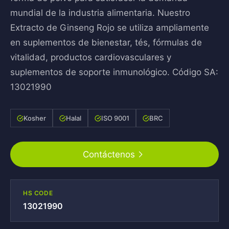
mundial de la industria alimentaria. Nuestro
Extracto de Ginseng Rojo se utiliza ampliamente
en suplementos de bienestar, tés, fórmulas de
vitalidad, productos cardiovasculares y
suplementos de soporte inmunológico. Código SA:
13021990
Kosher
Halal
ISO 9001
BRC
Contáctenos
HS CODE
13021990