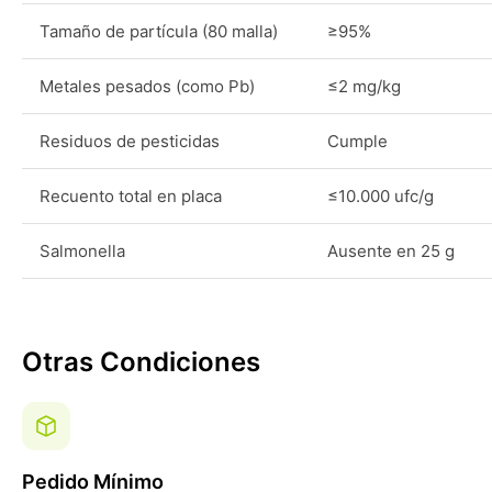
Tamaño de partícula (80 malla)
≥95%
Metales pesados (como Pb)
≤2 mg/kg
Residuos de pesticidas
Cumple
Recuento total en placa
≤10.000 ufc/g
Salmonella
Ausente en 25 g
Otras Condiciones
Pedido Mínimo