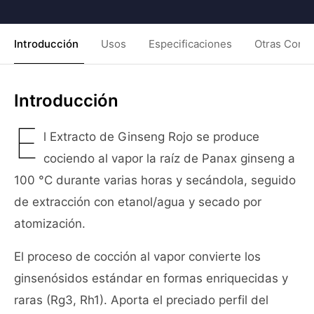
Introducción
Usos
Especificaciones
Otras Condi
Introducción
E
l Extracto de Ginseng Rojo se produce
cociendo al vapor la raíz de Panax ginseng a
100 °C durante varias horas y secándola, seguido
de extracción con etanol/agua y secado por
atomización.
El proceso de cocción al vapor convierte los
ginsenósidos estándar en formas enriquecidas y
raras (Rg3, Rh1). Aporta el preciado perfil del