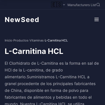
🇪🇸
Manufacturers List
NewSeed
Inicio
›
Productos
›
Vitaminas
›
L-Carnitina HCL
L-Carnitina HCL
El Clorhidrato de L-Carnitina es la forma en sal de
HCl de la L-carnitina, de grado
alimentario.Suministramos L-Carnitina HCL a
granel procedente de los principales fabricantes
de China, disponible en forma de polvo para
fabricantes de alimentos y bebidas en todo el
mundo. Nuestra L-Carnitina HCL se utiliza