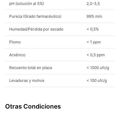
pH (solución al 5%)
2,0-3,5
Pureza (Grado farmacéutico)
99% mín.
Humedad/Pérdida por secado
< 0,5%
Plomo
< 1 ppm
Arsénico
< 0,5 ppm
Recuento total en placa
< 1000 ufc/g
Levaduras y mohos
< 100 ufc/g
Otras Condiciones