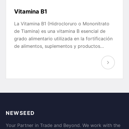
Vitamina B1
La Vitamina B1 (Hidrocloruro o Mononitrato
de Tiamina) es una vitamina B esencial de
grado alimentario utilizada en la fortificación
de alimentos, suplementos y productos…
NEWSEED
Your Partner in Trade and Beyond. We work with the