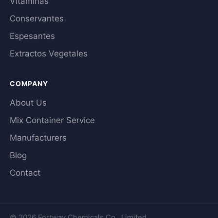
Vitaminas
Conservantes
Espesantes
Extractos Vegetales
COMPANY
About Us
Mix Container Service
Manufacturers
Blog
Contact
© 2026 Fortway Chemicals Co., Limited.