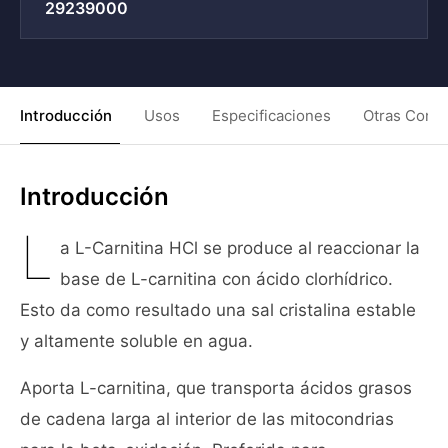
29239000
Introducción
Usos
Especificaciones
Otras Condi
Introducción
L
a L-Carnitina HCl se produce al reaccionar la
base de L-carnitina con ácido clorhídrico.
Esto da como resultado una sal cristalina estable
y altamente soluble en agua.
Aporta L-carnitina, que transporta ácidos grasos
de cadena larga al interior de las mitocondrias