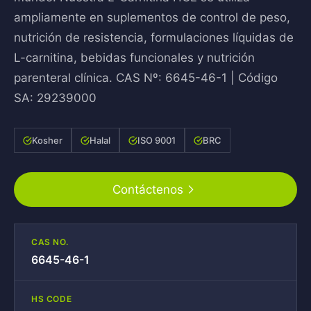
ampliamente en suplementos de control de peso,
nutrición de resistencia, formulaciones líquidas de
L-carnitina, bebidas funcionales y nutrición
parenteral clínica. CAS Nº: 6645-46-1 | Código
SA: 29239000
Kosher
Halal
ISO 9001
BRC
Contáctenos
CAS NO.
6645-46-1
HS CODE