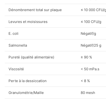
Dénombrement total sur plaque
≤ 10 000 CFU/
Levures et moisissures
≤ 100 CFU/g
E. coli
Négatif/g
Salmonella
Négatif/25 g
Pureté (qualité alimentaire)
≥ 90 %
Viscosité
< 50 mPa.s
Perte à la dessiccation
< 8 %
Granulométrie/Maille
80 mesh