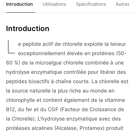
Introduction
Utilisations
Spécifications
Autres C
Introduction
L
e peptide actif de chlorelle exploite la teneur
exceptionnellement élevée en protéines (50-
60 %) de la microalgue chlorelle combinée à une
hydrolyse enzymatique contrôlée pour libérer des
peptides bioactifs à chaîne courte. La chlorelle est
la source naturelle la plus riche au monde en
chlorophylle et contient également de la vitamine
B12, du fer et du CGF (Facteur de Croissance de
la Chlorelle). L'hydrolyse enzymatique avec des
protéases alcalines (Alcalase, Protamex) produit