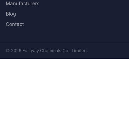
Manufacturers
Blog
Contact
© 2026 Fortway Chemicals Co., Limited.