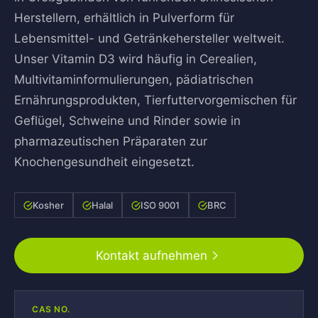
Herstellern, erhältlich in Pulverform für
Lebensmittel- und Getränkehersteller weltweit.
Unser Vitamin D3 wird häufig in Cerealien,
Multivitaminformulierungen, pädiatrischen
Ernährungsprodukten, Tierfuttervorgemischen für
Geflügel, Schweine und Rinder sowie in
pharmazeutischen Präparaten zur
Knochengesundheit eingesetzt.
Kosher
Halal
ISO 9001
BRC
Kontakt aufnehmen
CAS NO.