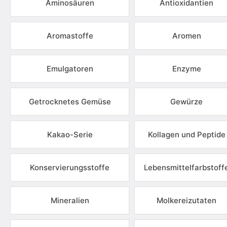
Aminosäuren
Antioxidantien
Aromastoffe
Aromen
Emulgatoren
Enzyme
Getrocknetes Gemüse
Gewürze
Kakao-Serie
Kollagen und Peptide
Konservierungsstoffe
Lebensmittelfarbstoff
Mineralien
Molkereizutaten