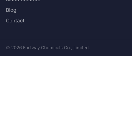
Blog
Contact
© 2026 Fortway Chemicals Co., Limited.