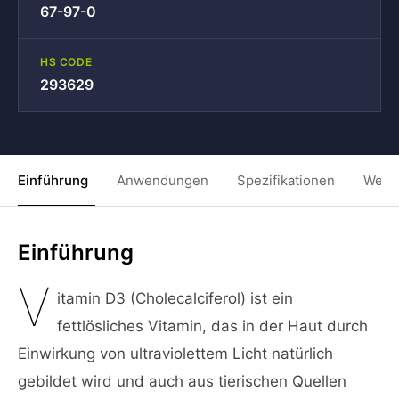
67-97-0
HS CODE
293629
Einführung
Anwendungen
Spezifikationen
Weit
Einführung
V
itamin D3 (Cholecalciferol) ist ein
fettlösliches Vitamin, das in der Haut durch
Einwirkung von ultraviolettem Licht natürlich
gebildet wird und auch aus tierischen Quellen