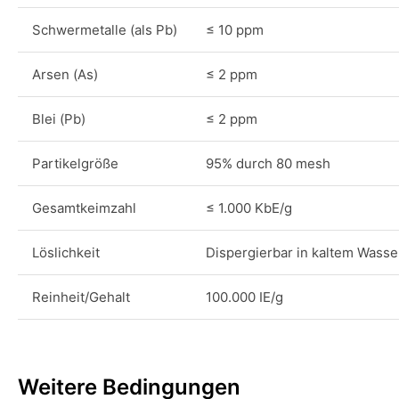
Schwermetalle (als Pb)
≤ 10 ppm
Arsen (As)
≤ 2 ppm
Blei (Pb)
≤ 2 ppm
Partikelgröße
95% durch 80 mesh
Gesamtkeimzahl
≤ 1.000 KbE/g
Löslichkeit
Dispergierbar in kaltem Wasse
Reinheit/Gehalt
100.000 IE/g
Weitere Bedingungen