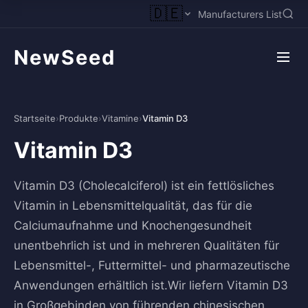
🇩🇪
Manufacturers List
NewSeed
Startseite
›
Produkte
›
Vitamine
›
Vitamin D3
Vitamin D3
Vitamin D3 (Cholecalciferol) ist ein fettlösliches
Vitamin in Lebensmittelqualität, das für die
Calciumaufnahme und Knochengesundheit
unentbehrlich ist und in mehreren Qualitäten für
Lebensmittel-, Futtermittel- und pharmazeutische
Anwendungen erhältlich ist.Wir liefern Vitamin D3
in Großgebinden von führenden chinesischen