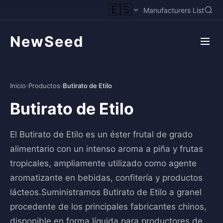
🇪🇸
Manufacturers List
NewSeed
Inicio
›
Productos
›
Butirato de Etilo
Butirato de Etilo
El Butirato de Etilo es un éster frutal de grado
alimentario con un intenso aroma a piña y frutas
tropicales, ampliamente utilizado como agente
aromatizante en bebidas, confitería y productos
lácteos.Suministramos Butirato de Etilo a granel
procedente de los principales fabricantes chinos,
disponible en forma líquida para productores de