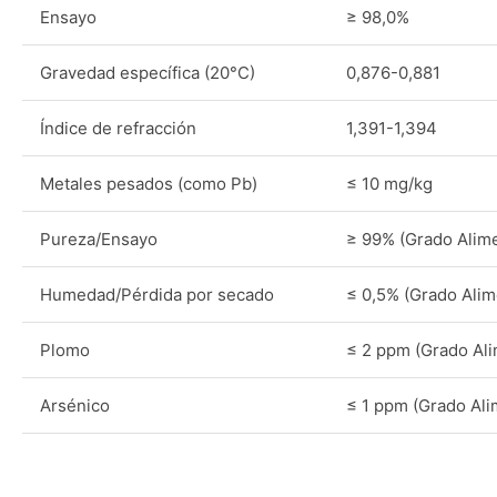
Ensayo
≥ 98,0%
Gravedad específica (20°C)
0,876-0,881
Índice de refracción
1,391-1,394
Metales pesados (como Pb)
≤ 10 mg/kg
Pureza/Ensayo
≥ 99% (Grado Alime
Humedad/Pérdida por secado
≤ 0,5% (Grado Alim
Plomo
≤ 2 ppm (Grado Ali
Arsénico
≤ 1 ppm (Grado Ali