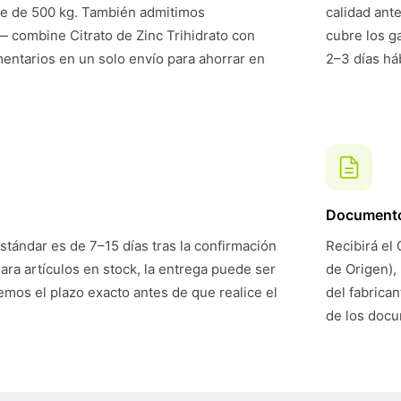
te de 500 kg. También admitimos
calidad ant
 combine Citrato de Zinc Trihidrato con
cubre los g
mentarios en un solo envío para ahorrar en
2–3 días háb
Document
stándar es de 7–15 días tras la confirmación
Recibirá el 
Para artículos en stock, la entrega puede ser
de Origen),
mos el plazo exacto antes de que realice el
del fabrican
de los doc