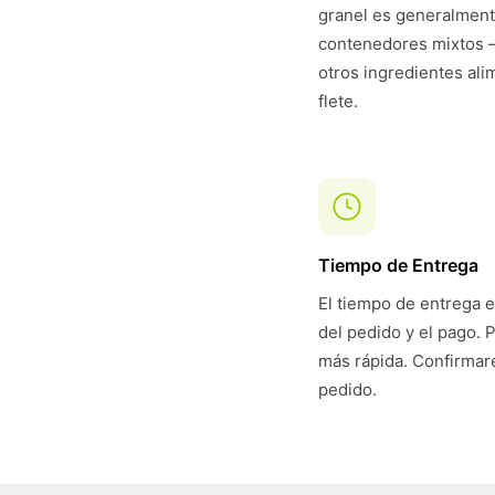
granel es generalmen
contenedores mixtos —
otros ingredientes ali
flete.
Tiempo de Entrega
El tiempo de entrega e
del pedido y el pago. 
más rápida. Confirmare
pedido.