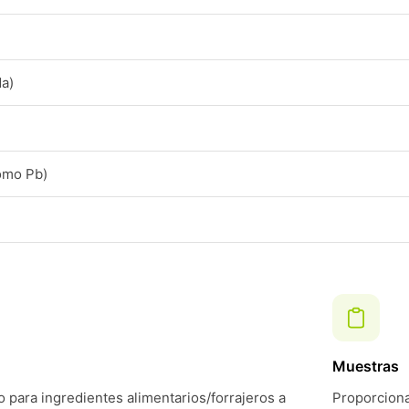
da)
omo Pb)
Muestras
 para ingredientes alimentarios/forrajeros a
Proporciona