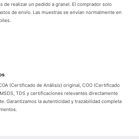
es de realizar un pedido a granel. El comprador solo
astos de envío. Las muestras se envían normalmente en
iles.
os
COA (Certificado de Análisis) original, COO (Certificado
 MSDS, TDS y certificaciones relevantes directamente
te. Garantizamos la autenticidad y trazabilidad completa
umentos.