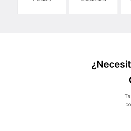
¿Necesit
Ta
co