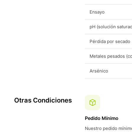
Ensayo
pH (solución satura
Pérdida por secado
Metales pesados (c
Arsénico
Otras Condiciones
Pedido Mínimo
Nuestro pedido mínimo