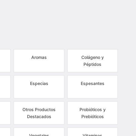
Aromas
Colágeno y
Péptidos
Especias
Espesantes
Otros Productos
Probióticos y
Destacados
Prebióticos
Vegetales
Vitaminas