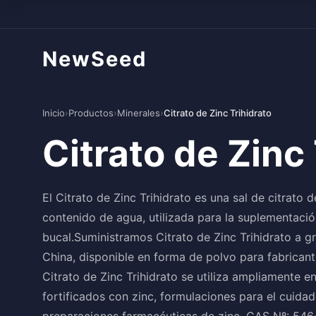
NewSeed
Inicio
›
Productos
›
Minerales
›
Citrato de Zinc Trihidrato
Citrato de Zinc 
El Citrato de Zinc Trihidrato es una sal de citrato
contenido de agua, utilizada para la suplementaci
bucal.Suministramos Citrato de Zinc Trihidrato a g
China, disponible en forma de polvo para fabrican
Citrato de Zinc Trihidrato se utiliza ampliamente e
fortificados con zinc, formulaciones para el cuida