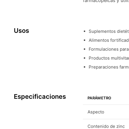
farmacopeicas y util
Usos
Suplementos dietét
Alimentos fortifica
Formulaciones para
Productos multivit
Preparaciones farm
Especificaciones
PARÁMETRO
Aspecto
Contenido de zinc