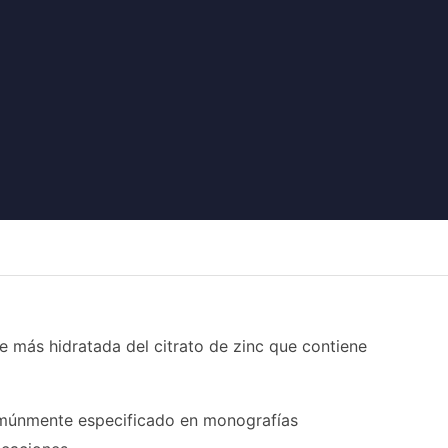
e más hidratada del citrato de zinc que contiene
omúnmente especificado en monografías