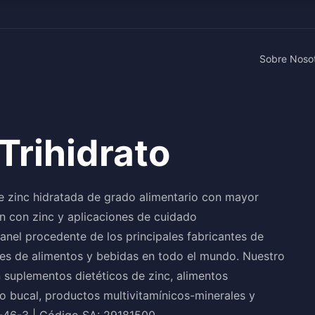
Sobre Noso
Trihidrato
 de zinc hidratada de grado alimentario con mayor
ón con zinc y aplicaciones de cuidado
ranel procedente de los principales fabricantes de
tes de alimentos y bebidas en todo el mundo. Nuestro
n suplementos dietéticos de zinc, alimentos
do bucal, productos multivitamínicos-minerales y