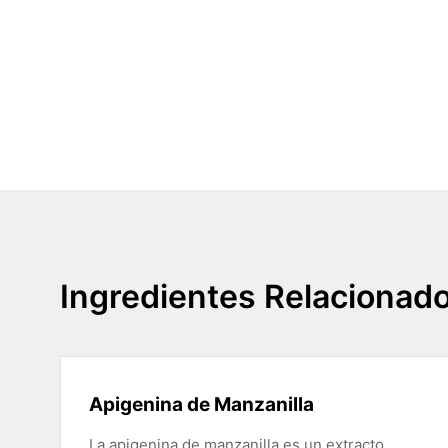
Ingredientes Relacionad
Apigenina de Manzanilla
La apigenina de manzanilla es un extracto