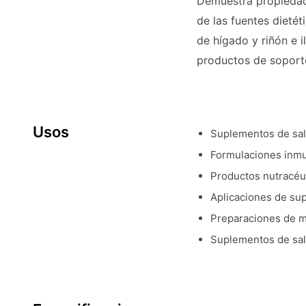
Demuestra propiedade
de las fuentes dietét
de hígado y riñón e i
productos de soporte
Usos
Suplementos de sal
Formulaciones inmu
Productos nutracéu
Aplicaciones de su
Preparaciones de me
Suplementos de salu