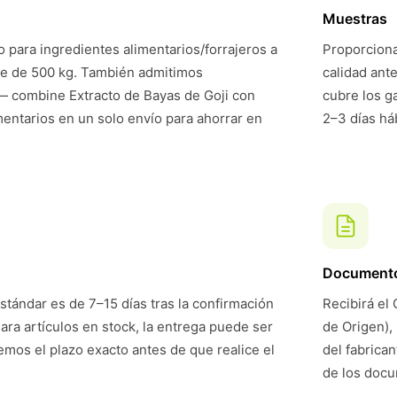
Muestras
 para ingredientes alimentarios/forrajeros a
Proporciona
te de 500 kg. También admitimos
calidad ant
 combine Extracto de Bayas de Goji con
cubre los g
mentarios en un solo envío para ahorrar en
2–3 días háb
Document
stándar es de 7–15 días tras la confirmación
Recibirá el 
Para artículos en stock, la entrega puede ser
de Origen),
mos el plazo exacto antes de que realice el
del fabrican
de los doc