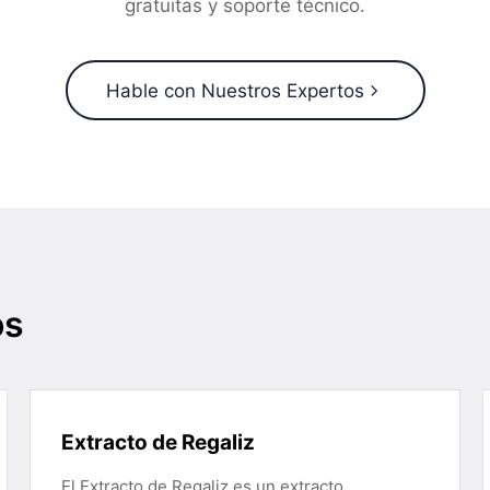
gratuitas y soporte técnico.
Hable con Nuestros Expertos
os
Extracto de Regaliz
El Extracto de Regaliz es un extracto