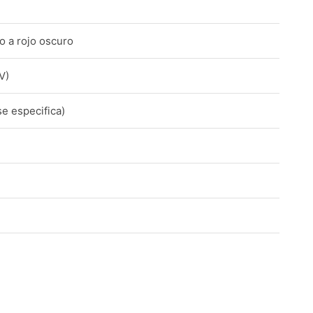
o a rojo oscuro
V)
e especifica)