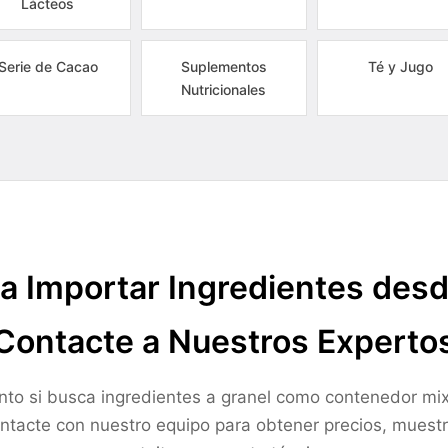
Lácteos
Serie de Cacao
Suplementos
Té y Jugo
Nutricionales
a Importar Ingredientes des
Contacte a Nuestros Experto
nto si busca ingredientes a granel como contenedor mix
ntacte con nuestro equipo para obtener precios, muest