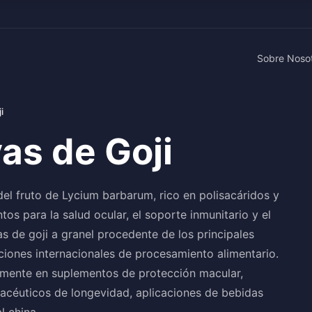
Sobre Noso
i
as de Goji
del fruto de Lycium barbarum, rico en polisacáridos y
os para la salud ocular, el soporte inmunitario y el
s de goji a granel procedente de los principales
ciones internacionales de procesamiento alimentario.
iamente en suplementos de protección macular,
céuticos de longevidad, aplicaciones de bebidas