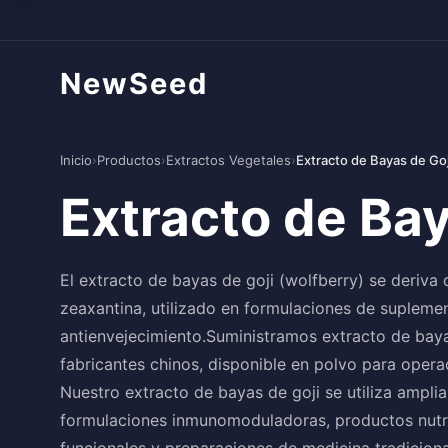
NewSeed
Inicio
›
Productos
›
Extractos Vegetales
›
Extracto de Bayas de Goj
Extracto de Bay
El extracto de bayas de goji (wolfberry) se deriva 
zeaxantina, utilizado en formulaciones de suplement
antienvejecimiento.Suministramos extracto de baya
fabricantes chinos, disponible en polvo para opera
Nuestro extracto de bayas de goji se utiliza ampl
formulaciones inmunomoduladoras, productos nutra