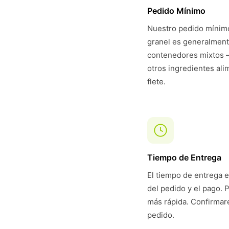
Pedido Mínimo
Nuestro pedido mínimo
granel es generalmen
contenedores mixtos —
otros ingredientes ali
flete.
Tiempo de Entrega
El tiempo de entrega e
del pedido y el pago. 
más rápida. Confirmare
pedido.