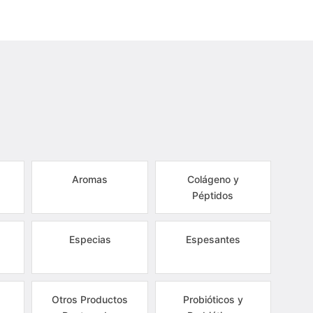
Aromas
Colágeno y
Péptidos
Especias
Espesantes
Otros Productos
Probióticos y