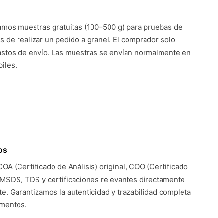
mos muestras gratuitas (100–500 g) para pruebas de
es de realizar un pedido a granel. El comprador solo
astos de envío. Las muestras se envían normalmente en
iles.
os
COA (Certificado de Análisis) original, COO (Certificado
 MSDS, TDS y certificaciones relevantes directamente
te. Garantizamos la autenticidad y trazabilidad completa
umentos.