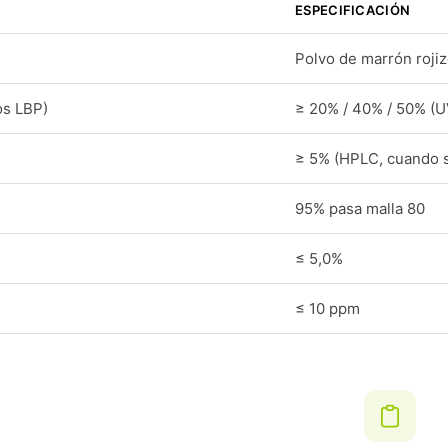
ESPECIFICACIÓN
Polvo de marrón rojiz
os LBP)
≥ 20% / 40% / 50% (U
≥ 5% (HPLC, cuando s
95% pasa malla 80
≤ 5,0%
≤ 10 ppm