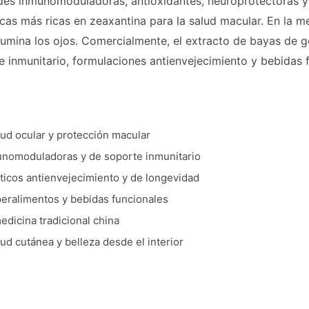
s inmunomoduladoras, antioxidantes, neuroprotectoras y a
icas más ricas en zeaxantina para la salud macular. En la med
lumina los ojos. Comercialmente, el extracto de bayas de go
 inmunitario, formulaciones antienvejecimiento y bebidas 
ud ocular y protección macular
nomoduladoras y de soporte inmunitario
ticos antienvejecimiento y de longevidad
peralimentos y bebidas funcionales
dicina tradicional china
d cutánea y belleza desde el interior