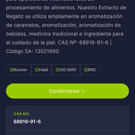
procesamiento de alimentos. Nuestro Extracto de
Regaliz se utiliza ampliamente en aromatización
de caramelos, aromatización, aromatización de
bebidas, medicina tradicional e ingrediente para
el cuidado de la piel. CAS Nº: 68916-91-6 |
Código SA: 13021990
Kosher
Halal
ISO 9001
BRC
Contáctenos
CAS NO.
68916-91-6