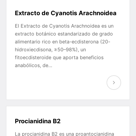
Extracto de Cyanotis Arachnoidea
El Extracto de Cyanotis Arachnoidea es un
extracto botánico estandarizado de grado
alimentario rico en beta-ecdisterona (20-
hidroxiecdisona, ≥50–98%), un
fitoecdisteroide que aporta beneficios
anabólicos, de…
Procianidina B2
La procianidina B2 es una proantocianidina