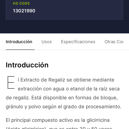
HS CODE
13021990
Introducción
Usos
Especificaciones
Otras Condi
Introducción
E
l Extracto de Regaliz se obtiene mediante
extracción con agua o etanol de la raíz seca
de regaliz. Está disponible en formas de bloque,
gránulo y polvo según el grado de procesamiento.
El principal compuesto activo es la glicirricina