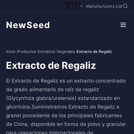
🇪🇸
Manufacturers List
NewSeed
Inicio
›
Productos
›
Extractos Vegetales
›
Extracto de Regaliz
Extracto de Regaliz
El Extracto de Regaliz es un extracto concentrado
de grado alimentario de raíz de regaliz
(Glycyrrhiza glabra/uralensis) estandarizado en
glicirricina.Suministramos Extracto de Regaliz a
granel procedente de los principales fabricantes
de China, disponible en forma de polvo y granular
para operaciones internacionales de