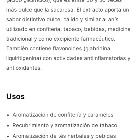
(ácido glicirrícico), que es entre 30 y 50 veces
más dulce que la sacarosa. El extracto aporta un
sabor distintivo dulce, cálido y similar al anís
utilizado en confitería, tabaco, bebidas, medicina
tradicional y como excipiente farmacéutico.
También contiene flavonoides (glabridina,
liquiritigenina) con actividades antiinflamatorias y
antioxidantes.
Usos
Aromatización de confitería y caramelos
Recubrimiento y aromatización de tabaco
Aromatización de tés herbales y bebidas