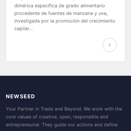
dimérica específica de grado alimentario
procedente de fuentes de manzana y uva,
investigada por la promoción del crecimiento
capilar…
NEWSEED
Your Partner in Trade and Beyond. We work with the
core values of creative, open, responsible and
entrepreneurial. They guide our actions and define