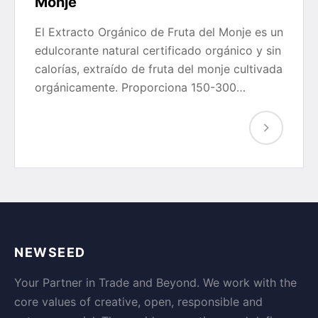
Monje
El Extracto Orgánico de Fruta del Monje es un
edulcorante natural certificado orgánico y sin
calorías, extraído de fruta del monje cultivada
orgánicamente. Proporciona 150-300…
NEWSEED
Your Partner in Trade and Beyond. We work with the
core values of creative, open, responsible and