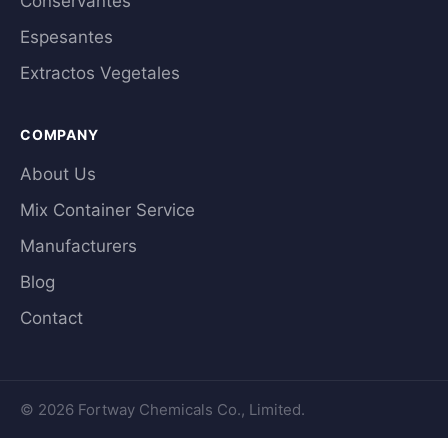
Conservantes
Espesantes
Extractos Vegetales
COMPANY
About Us
Mix Container Service
Manufacturers
Blog
Contact
© 2026 Fortway Chemicals Co., Limited.