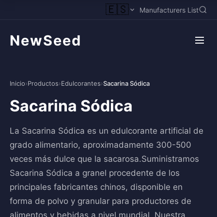
🇪🇸
Manufacturers List
NewSeed
Inicio
›
Productos
›
Edulcorantes
›
Sacarina Sódica
Sacarina Sódica
La Sacarina Sódica es un edulcorante artificial de
grado alimentario, aproximadamente 300-500
veces más dulce que la sacarosa.Suministramos
Sacarina Sódica a granel procedente de los
principales fabricantes chinos, disponible en
forma de polvo y granular para productores de
alimentos y bebidas a nivel mundial. Nuestra