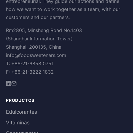
entrepreneurial. They guide our actions and define
how we want to work together as a team, with our
customers and our partners.
Rm2805, Minsheng Road No.1403
(Shanghai Information Tower)
Shanghai, 200135, China
info@foodsweeteners.com
T: +86-21-6858 0751
F: +86-21-3222 1832
PRODUCTOS
Edulcorantes
Vitaminas