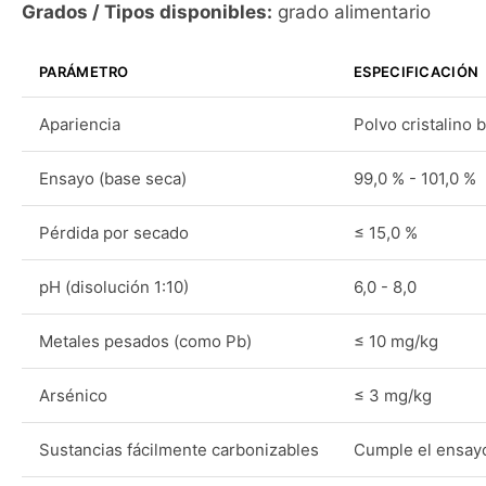
Grados / Tipos disponibles:
grado alimentario
PARÁMETRO
ESPECIFICACIÓN
Apariencia
Polvo cristalino 
Ensayo (base seca)
99,0 % - 101,0 %
Pérdida por secado
≤ 15,0 %
pH (disolución 1:10)
6,0 - 8,0
Metales pesados (como Pb)
≤ 10 mg/kg
Arsénico
≤ 3 mg/kg
Sustancias fácilmente carbonizables
Cumple el ensay