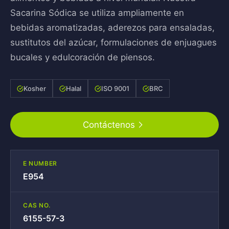
Sacarina Sódica se utiliza ampliamente en
bebidas aromatizadas, aderezos para ensaladas,
sustitutos del azúcar, formulaciones de enjuagues
bucales y edulcoración de piensos.
Kosher
Halal
ISO 9001
BRC
Contáctenos
E NUMBER
E954
CAS NO.
6155-57-3