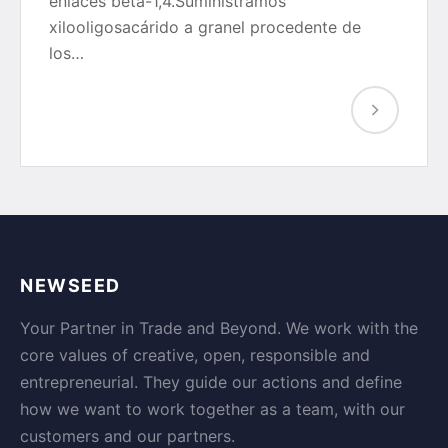
enlaces beta-1,4.Suministramos
xilooligosacárido a granel procedente de
los…
NEWSEED
Your Partner in Trade and Beyond. We work with the
core values of creative, open, responsible and
entrepreneurial. They guide our actions and define
how we want to work together as a team, with our
customers and our partners.