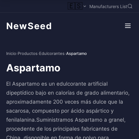
🇪🇸
Manufacturers List
NewSeed
Inicio
›
Productos
›
Edulcorantes
›
Aspartamo
Aspartamo
El Aspartamo es un edulcorante artificial
dipeptídico bajo en calorías de grado alimentario,
aproximadamente 200 veces más dulce que la
sacarosa, compuesto por ácido aspártico y
fenilalanina.Suministramos Aspartamo a granel,
procedente de los principales fabricantes de
China, disponible en forma de polvo para