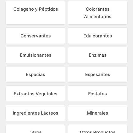
Colágeno y Péptidos
Colorantes
Alimentarios
Conservantes
Edulcorantes
Emulsionantes
Enzimas
Especias
Espesantes
Extractos Vegetales
Fosfatos
Ingredientes Lácteos
Minerales
Otros
Otros Productos