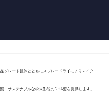
藻類油を食品グレード担体とともにスプレードライによりマイク
類・サステナブルな粉末形態のDHA源を提供します。