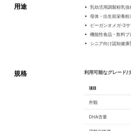
用途
乳幼児用調製粉乳強
母体・出生前栄養粉
ビーガンオメガ-3
機能性食品・飲料プ
シニア向け認知健康
利用可能なグレード/
規格
項目
外観
DHA含量