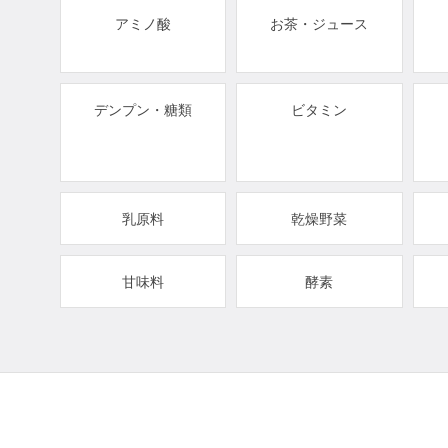
アミノ酸
お茶・ジュース
デンプン・糖類
ビタミン
乳原料
乾燥野菜
甘味料
酵素