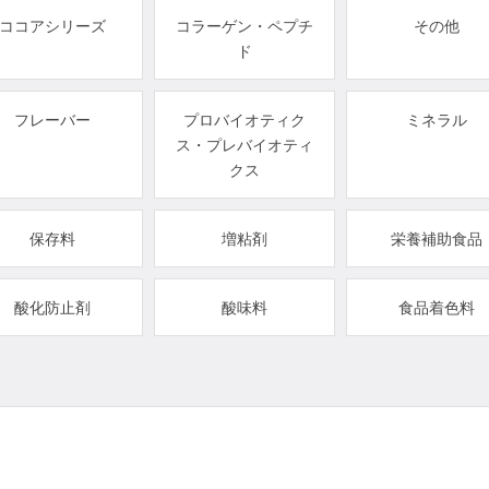
ココアシリーズ
コラーゲン・ペプチ
その他
ド
フレーバー
プロバイオティク
ミネラル
ス・プレバイオティ
クス
保存料
増粘剤
栄養補助食品
酸化防止剤
酸味料
食品着色料