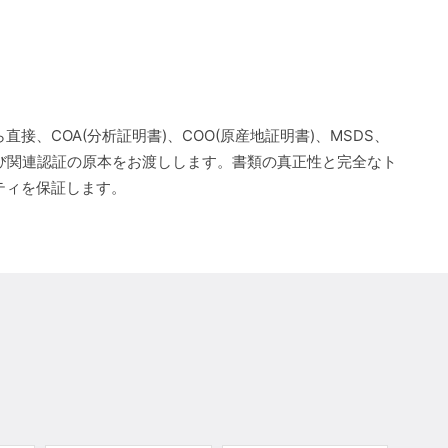
直接、COA(分析証明書)、COO(原産地証明書)、MSDS、
よび関連認証の原本をお渡しします。書類の真正性と完全なト
ティを保証します。