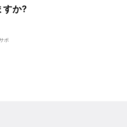
すか?
サポ