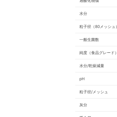
過酸化物価
水分
粒子径（80メッシュ
一般生菌数
純度（食品グレード
水分/乾燥減量
pH
粒子径/メッシュ
灰分