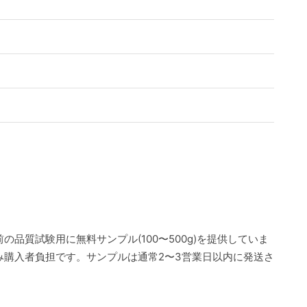
の品質試験用に無料サンプル(100〜500g)を提供していま
み購入者負担です。サンプルは通常2〜3営業日以内に発送さ