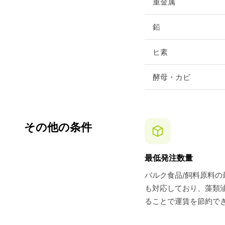
重金属
鉛
ヒ素
酵母・カビ
その他の条件
最低発注数量
バルク食品/飼料原料の
も対応しており、藻類油
ることで運賃を節約で