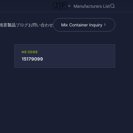
🇯🇵
Manufacturers List
概要
製品
ブログ
お問い合わせ
Mix Container Inquiry
HS CODE
15179099