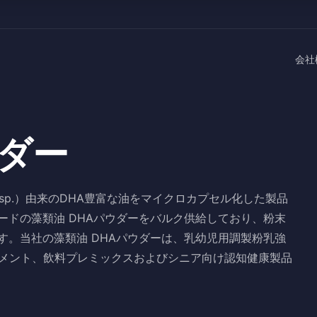
会社
ウダー
ium sp.）由来のDHA豊富な油をマイクロカプセル化した製品
ードの藻類油 DHAパウダーをバルク供給しており、粉末
す。当社の藻類油 DHAパウダーは、乳幼児用調製粉乳強
リメント、飲料プレミックスおよびシニア向け認知健康製品