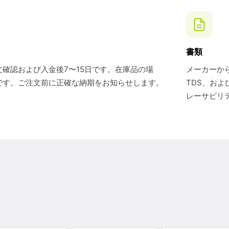
書類
確認および入金後7〜15日です。在庫品の場
メーカーから
です。ご注文前に正確な納期をお知らせします。
TDS、お
レーサビリ