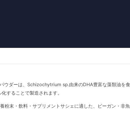
Aパウダーは、Schizochytrium sp.由来のDHA豊富な
ル化することで製造されます。
養粉末・飲料・サプリメントサシェに適した、ビーガン・非魚