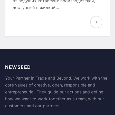
от ведущих китайских производителей,
доступный в жидкой…
NEWSEED
Your Partner in Trade and Beyond. We work with the
core values of creative, open, responsible and
entrepreneurial. They guide our actions and define
how we want to work together as a team, with our
customers and our partners.