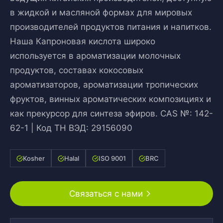
в жидкой и масляной формах для мировых
производителей продуктов питания и напитков.
Наша Капроновая кислота широко
используется в ароматизации молочных
продуктов, составах кокосовых
ароматизаторов, ароматизации тропических
фруктов, винных ароматических композициях и
как прекурсор для синтеза эфиров. CAS №: 142-
62-1 | Код ТН ВЭД: 29156090
Kosher
Halal
ISO 9001
BRC
Связаться с нами