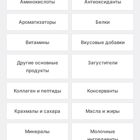
Аминокислоты
Антиоксиданты
Ароматизаторы
Белки
Витамины
Вкусовые добавки
Другие основные
Загустители
продукты
Коллаген и пептиды
Консерванты
Крахмалы и сахара
Масла и жиры
Минералы
Молочные
ингредиенты