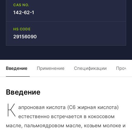
CAS NO.
142-62-1
HS CODE
29156090
Введение
Применение
Спецификации
Прочие
Введение
К
апроновая кислота (C6 жирная кислота)
естественно встречается в кокосовом
масле, пальмоядровом масле, козьем молоке и