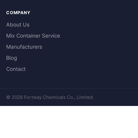
COMPANY
About Us
Mix Container Service
Manufacturers
Blog
Contact
© 2026 Fortway Chemicals Co., Limited.