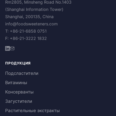
Rm2805, Minsheng Road No.1403
(Shanghai Information Tower)
Shanghai, 200135, China
info@foodsweeteners.com
T: +86-21-6858 0751
F: +86-21-3222 1832
ПРОДУКЦИЯ
Подсластители
Витамины
Консерванты
Загустители
Растительные экстракты