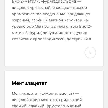
Бис(2-метил-3-фурил)дисульфид —
пищевое чрезвычайно мощное мясное
ароматическое соединение, придающее
жареный, варёный мясной характер на
уровне ppb.Мы поставляем оптом Бис(2-
метил-3-фурил)дисульфид от ведущих
китайских производителей, доступный в…
Ментилацетат
Ментилацетат (L-Ментилацетат) —
пищевой эфир ментола, придающий
свежий, сладкий, фруктово-мятный