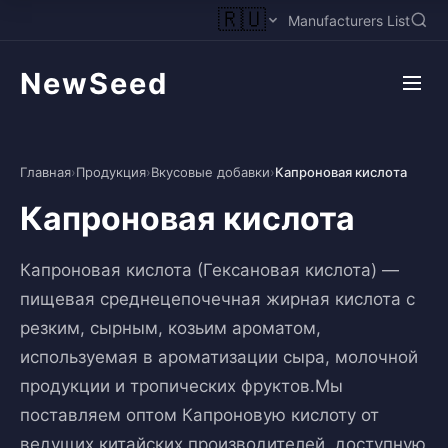
🇷🇺
Manufacturers List
NewSeed
Главная
›
Продукция
›
Вкусовые добавки
›
Капроновая кислота
Капроновая кислота
Капроновая кислота (Гексановая кислота) —
пищевая среднецепочечная жирная кислота с
резким, сырным, козьим ароматом,
используемая в ароматизации сыра, молочной
продукции и тропических фруктов.Мы
поставляем оптом Капроновую кислоту от
ведущих китайских производителей, доступную