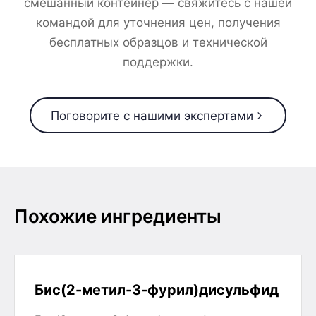
смешанный контейнер — свяжитесь с нашей
командой для уточнения цен, получения
бесплатных образцов и технической
поддержки.
Поговорите с нашими экспертами
Похожие ингредиенты
Бис(2-метил-3-фурил)дисульфид