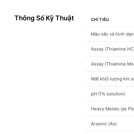
Thông Số Kỹ Thuật
CHỈ TIÊU
Màu sắc và hình dạ
Assay (Thiamine HC
Assay (Thiamine Mo
Mất khối lượng khi s
pH (1% solution)
Heavy Metals (as Pb
Arsenic (As)