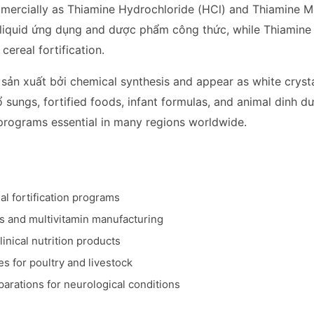
mercially as Thiamine Hydrochloride (HCl) and Thiamine Mo
 liquid ứng dụng and dược phẩm công thức, while Thiamine 
cereal fortification.
ản xuất bởi chemical synthesis and appear as white crystal
 sungs, fortified foods, infant formulas, and animal dinh d
 programs essential in many regions worldwide.
eal fortification programs
s and multivitamin manufacturing
linical nutrition products
s for poultry and livestock
arations for neurological conditions