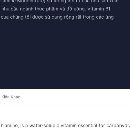
iamine Mononitrate) số lượng lớn từ các nhà sản xuất
g nhu cầu ngành thực phẩm và đồ uống. Vitamin B1
 của chúng tôi được sử dụng rộng rãi trong các ứng
 Kiện Khác
 Thiamine, is a water-soluble vitamin essential for carboh