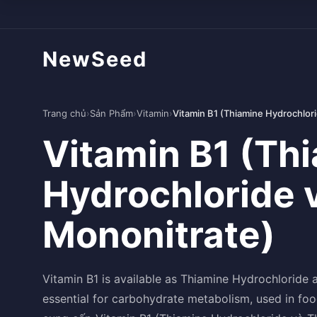
NewSeed
Trang chủ
›
Sản Phẩm
›
Vitamin
›
Vitamin B1 (Thiamine Hydrochlor
Vitamin B1 (Th
Hydrochloride 
Mononitrate)
Vitamin B1 is available as Thiamine Hydrochloride
essential for carbohydrate metabolism, used in foo