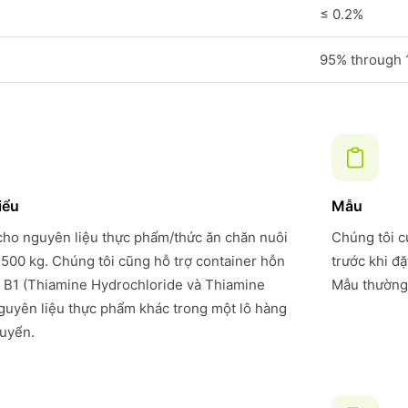
≤ 0.2%
95% through
iểu
Mẫu
 cho nguyên liệu thực phẩm/thức ăn chăn nuôi
Chúng tôi c
 500 kg. Chúng tôi cũng hỗ trợ container hỗn
trước khi đ
 B1 (Thiamine Hydrochloride và Thiamine
Mẫu thường 
nguyên liệu thực phẩm khác trong một lô hàng
huyển.