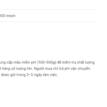
 100 mesh
ung cấp mẫu miễn phí (100–500g) để kiểm tra chất lượng
ặt hàng số lượng lớn. Người mua chỉ trả phí vận chuyển.
được gửi trong 2–3 ngày làm việc.