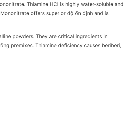
nonitrate. Thiamine HCl is highly water-soluble and
Mononitrate offers superior độ ổn định and is
line powders. They are critical ingredients in
ưỡng premixes. Thiamine deficiency causes beriberi,