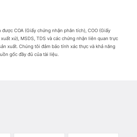
 được COA (Giấy chứng nhận phân tích), COO (Giấy
xuất xứ), MSDS, TDS và các chứng nhận liên quan trực
 sản xuất. Chúng tôi đảm bảo tính xác thực và khả năng
uồn gốc đầy đủ của tài liệu.