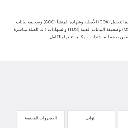
ستستلم شهادة التحليل (COA) الأصلية وشهادة المنشأ (COO) وصحيفة بيانات
السلامة (MSDS) وصحيفة البيانات الفنية (TDS) والشهادات ذات الصلة مباشرة
من صحة المستندات وإمكانية تتبعها بالكامل.
التوابل
الخضروات المجففة