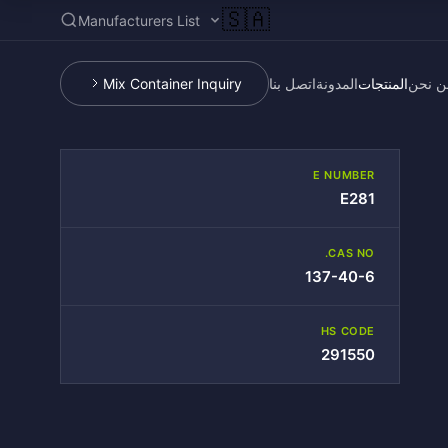
🇸🇦
Manufacturers List
ن نحن
المنتجات
المدونة
اتصل بنا
Mix Container Inquiry
E NUMBER
E281
CAS NO.
137-40-6
HS CODE
291550