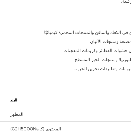
كيبة.
ن في الكعك والمافن والمنتجات المخمرة كيميائيًا
مصنعة ومنتجات الألبان
 حشوات الفطائر وكريمات المعجنات
تورتيلا ومنتجات الخبز المسطح
يوانات وتطبيقات تخزين الحبوب
البند
المظهر
المحتوى (كـ C2H5COONa)