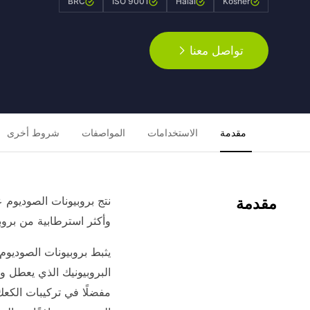
BRC
ISO 9001
Halal
Kosher
تواصل معنا
مقدمة
الاستخدامات
المواصفات
شروط أخرى
نتج بروبيونات الصوديوم 
مقدمة
وأكثر استرطابية من بروب
البروبيونيك الذي يعطل و
مفضلًا في تركيبات الكعك 