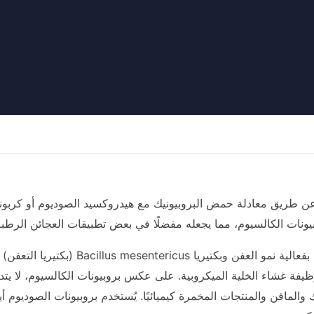
عن طريق معادلة حمض البروبيونيك مع هيدروكسيد الصوديوم أو كربونا
يونات الكالسيوم، مما يجعله مفضلًا في بعض تطبيقات العجائن الرطبة 
يثبط بروبيونات الصوديوم بفعالية ن
ظيفة غشاء الخلية الميكروبية. على عكس بروبيونات الكالسيوم، لا يتد
والمافن والمنتجات المخمرة كيميائيًا. يُستخدم بروبيونات الصوديوم 