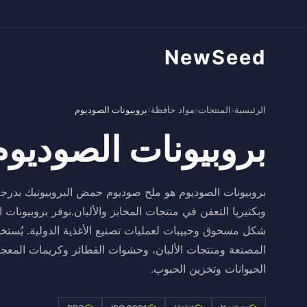
NewSeed
الرئيسية
›
المنتجات
›
مواد حافظة
›
بروبيونات الصوديوم
بروبيونات الصوديوم
بروبيونات الصوديوم هو ملح صوديوم حمض البروبيونيك بدرجة
وبكتيريا التعفن في منتجات المخابز والألبان.نوفر بروبيونا
شكل مسحوق وحبيبات لعمليات تصنيع الأغذية الدولية. يُستخ
المصنعة ومنتجات الألبان، وحشوات الفطائر وكريمات المعجن
الحيوانات وتخزين الحبوب.