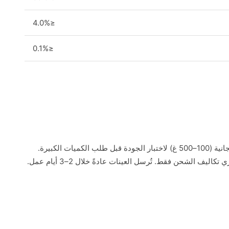
≤4.0%
≤0.1%
نوفر عينات مجانية (100–500 غ) لاختبار الجودة قبل طلب الكميات الكبيرة.
اليف الشحن فقط. تُرسل العينات عادةً خلال 2–3 أيام عمل.