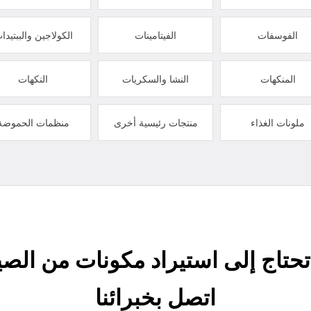
الفوسفات
الفيتامينات
الكولاجين والببتيدا
المنكهات
النشا والسكريات
النكهات
ملونات الغذاء
منتجات رئيسية أخرى
منظمات الحموضة
حتاج إلى استيراد مكونات من الص
اتصل بخبرائنا