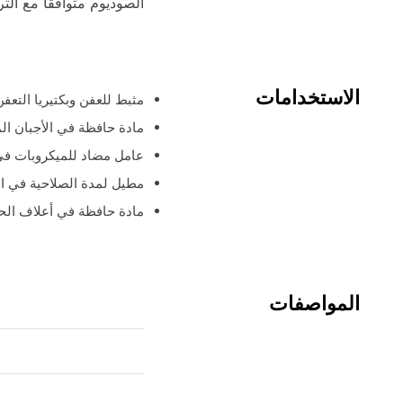
الصوديوم متوافقًا مع التر
الاستخدامات
مثبط للعفن وبكتيريا التعف
مادة حافظة في الأجبان ال
عامل مضاد للميكروبات في
مطيل لمدة الصلاحية في ال
مادة حافظة في أعلاف الح
المواصفات