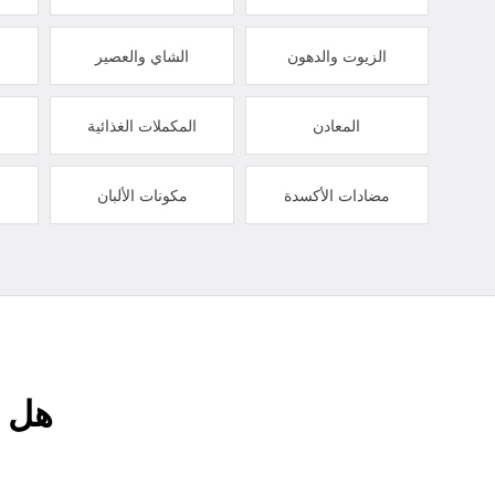
الزيوت والدهون
الشاي والعصير
المعادن
المكملات الغذائية
مضادات الأكسدة
مكونات الألبان
هل ت