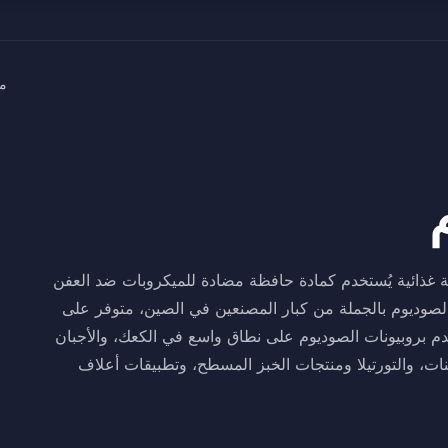
م
 غذائية يُستخدم كمادة حافظة مضادة للميكروبات ضد العفن
ت الصوديوم بالجملة من كبار المصنعين في الصين، متوفر على
دم بروبيونات الصوديوم على نطاق واسع في الكعك، والأجبان
ات، والتورتيلا ومنتجات الخبز المسطح، وتطبيقات أعلاف