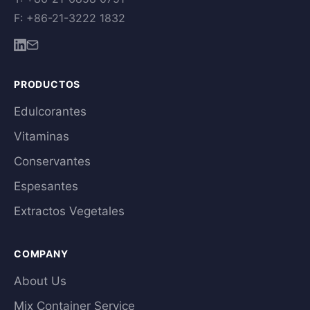
F: +86-21-3222 1832
PRODUCTOS
Edulcorantes
Vitaminas
Conservantes
Espesantes
Extractos Vegetales
COMPANY
About Us
Mix Container Service