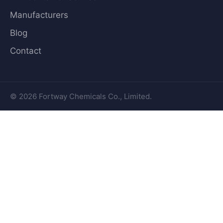
Manufacturers
Blog
Contact
© 2026 Fortway Chemicals Co., Limited.