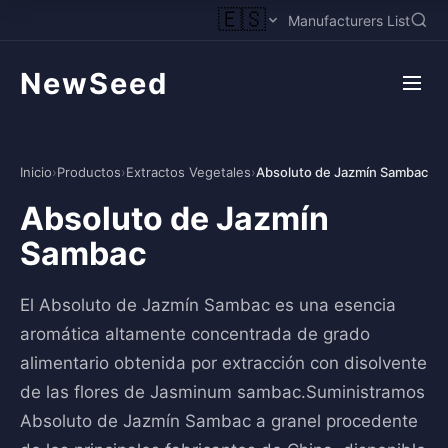
🇪🇸
Manufacturers List
NewSeed
Inicio
›
Productos
›
Extractos Vegetales
›
Absoluto de Jazmín Sambac
Absoluto de Jazmín
Sambac
El Absoluto de Jazmín Sambac es una esencia
aromática altamente concentrada de grado
alimentario obtenida por extracción con disolvente
de las flores de Jasminum sambac.Suministramos
Absoluto de Jazmín Sambac a granel procedente