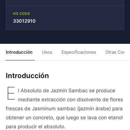
HS CODE
33012910
Introducción
Usos
Especificaciones
Otras Condi
Introducción
E
l Absoluto de Jazmín Sambac se produce
mediante extracción con disolvente de flores
frescas de Jasminum sambac (jazmín árabe) para
obtener un concreto, que luego se lava con etanol
para producir el absoluto.