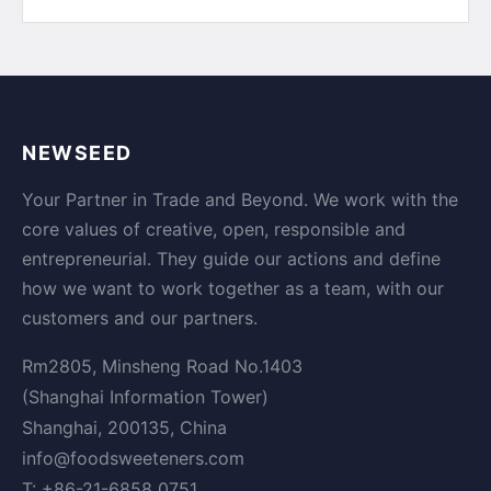
NEWSEED
Your Partner in Trade and Beyond. We work with the
core values of creative, open, responsible and
entrepreneurial. They guide our actions and define
how we want to work together as a team, with our
customers and our partners.
Rm2805, Minsheng Road No.1403
(Shanghai Information Tower)
Shanghai, 200135, China
info@foodsweeteners.com
T: +86-21-6858 0751