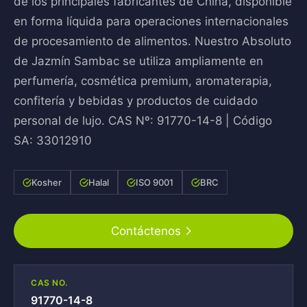
de los principales fabricantes de China, disponible
en forma líquida para operaciones internacionales
de procesamiento de alimentos. Nuestro Absoluto
de Jazmín Sambac se utiliza ampliamente en
perfumería, cosmética premium, aromaterapia,
confitería y bebidas y productos de cuidado
personal de lujo. CAS Nº: 91770-14-8 | Código
SA: 33012910
Kosher
Halal
ISO 9001
BRC
Contáctenos
CAS NO.
91770-14-8