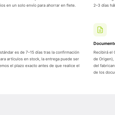
ios en un solo envío para ahorrar en flete.
2–3 días háb
Document
stándar es de 7–15 días tras la confirmación
Recibirá el 
Para artículos en stock, la entrega puede ser
de Origen),
mos el plazo exacto antes de que realice el
del fabrican
de los doc