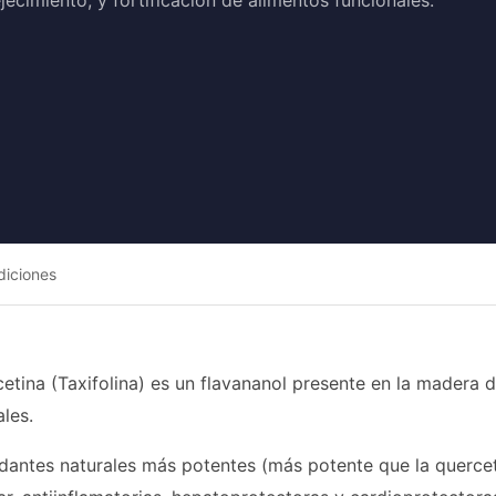
ecimiento, y fortificación de alimentos funcionales.
diciones
etina (Taxifolina) es un flavananol presente en la madera de
les.
xidantes naturales más potentes (más potente que la quer