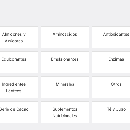
Almidones y
Aminoácidos
Antioxidantes
Azúcares
Edulcorantes
Emulsionantes
Enzimas
Ingredientes
Minerales
Otros
Lácteos
Serie de Cacao
Suplementos
Té y Jugo
Nutricionales