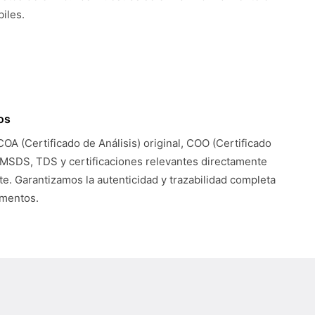
iles.
os
COA (Certificado de Análisis) original, COO (Certificado
 MSDS, TDS y certificaciones relevantes directamente
te. Garantizamos la autenticidad y trazabilidad completa
umentos.