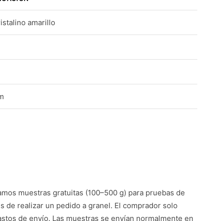
istalino amarillo
m
mos muestras gratuitas (100–500 g) para pruebas de
es de realizar un pedido a granel. El comprador solo
astos de envío. Las muestras se envían normalmente en