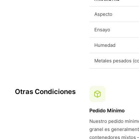
Aspecto
Ensayo
Humedad
Metales pesados (c
Otras Condiciones
Pedido Mínimo
Nuestro pedido mínimo
granel es generalmen
contenedores mixtos 