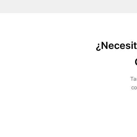
¿Necesit
Ta
co