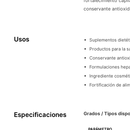
fortalecimiento capil
conservante antioxid
Usos
Suplementos dietét
Productos para la s
Conservante antioxi
Formulaciones hepa
Ingrediente cosmét
Fortificación de al
Grados / Tipos dispo
Especificaciones
PARÁMETRO