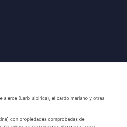
 alerce (Larix sibirica), el cardo mariano y otras
cetina) con propiedades comprobadas de