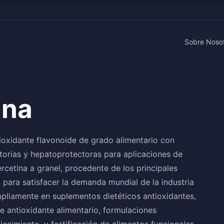
Sobre Noso
ina
tioxidante flavonoide de grado alimentario con
atorias y hepatoprotectoras para aplicaciones de
cetina a granel, procedente de los principales
 para satisfacer la demanda mundial de la industria
ampliamente en suplementos dietéticos antioxidantes,
e antioxidante alimentario, formulaciones