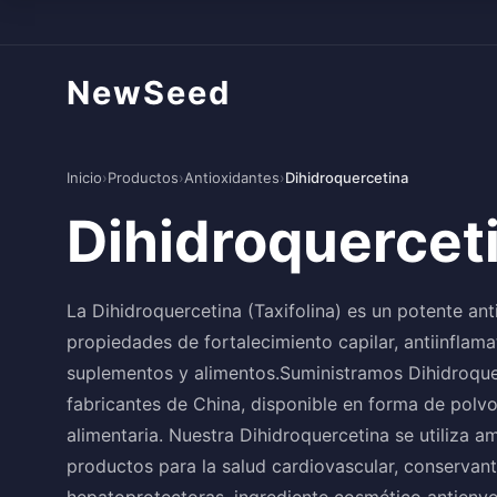
NewSeed
Inicio
›
Productos
›
Antioxidantes
›
Dihidroquercetina
Dihidroquercet
La Dihidroquercetina (Taxifolina) es un potente an
propiedades de fortalecimiento capilar, antiinflam
suplementos y alimentos.Suministramos Dihidroquer
fabricantes de China, disponible en forma de polvo
alimentaria. Nuestra Dihidroquercetina se utiliza 
productos para la salud cardiovascular, conservant