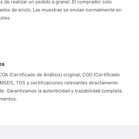
es de realizar un pedido a granel. El comprador solo
astos de envío. Las muestras se envían normalmente en
iles.
os
COA (Certificado de Análisis) original, COO (Certificado
 MSDS, TDS y certificaciones relevantes directamente
te. Garantizamos la autenticidad y trazabilidad completa
umentos.