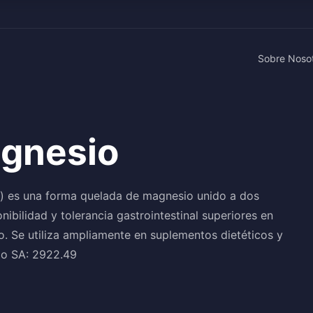
Sobre Noso
agnesio
o) es una forma quelada de magnesio unido a dos
ibilidad y tolerancia gastrointestinal superiores en
. Se utiliza ampliamente en suplementos dietéticos y
go SA: 2922.49