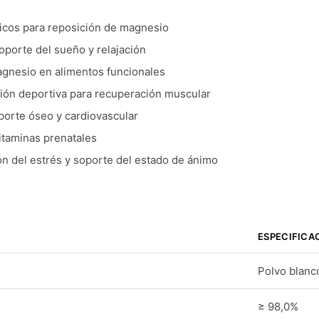
icos para reposición de magnesio
porte del sueño y relajación
agnesio en alimentos funcionales
ción deportiva para recuperación muscular
orte óseo y cardiovascular
itaminas prenatales
n del estrés y soporte del estado de ánimo
ESPECIFICA
Polvo blanc
≥ 98,0%