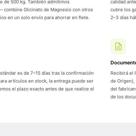
te de 500 kg. También admitimos
calidad ant
— combine Glicinato de Magnesio con otros
cubre los g
ios en un solo envío para ahorrar en flete.
2–3 días háb
Document
stándar es de 7–15 días tras la confirmación
Recibirá el 
Para artículos en stock, la entrega puede ser
de Origen),
mos el plazo exacto antes de que realice el
del fabrican
de los doc