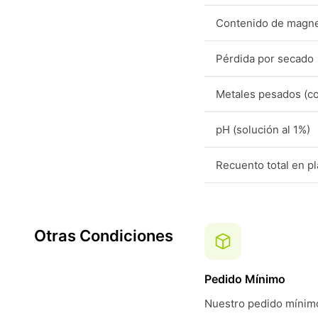
Contenido de magn
Pérdida por secado
Metales pesados (c
pH (solución al 1%)
Recuento total en p
Otras Condiciones
Pedido Mínimo
Nuestro pedido mínimo