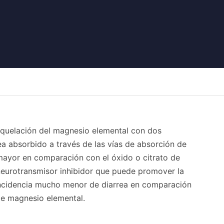
 quelación del magnesio elemental con dos
ea absorbido a través de las vías de absorción de
 mayor en comparación con el óxido o citrato de
eurotransmisor inhibidor que puede promover la
a incidencia mucho menor de diarrea en comparación
de magnesio elemental.