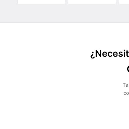
¿Necesit
Ta
co