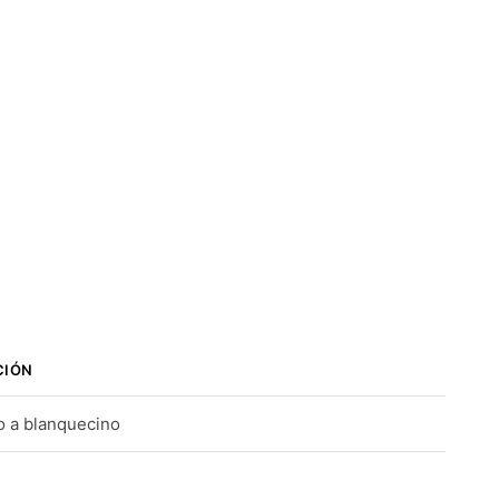
CIÓN
o a blanquecino