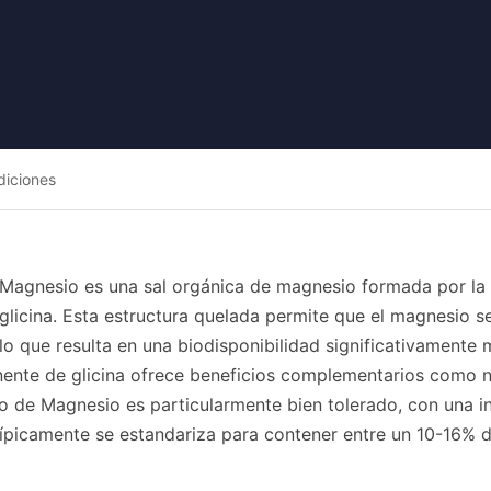
diciones
e Magnesio es una sal orgánica de magnesio formada por la
glicina. Esta estructura quelada permite que el magnesio s
lo que resulta en una biodisponibilidad significativamente
ente de glicina ofrece beneficios complementarios como n
nato de Magnesio es particularmente bien tolerado, con un
típicamente se estandariza para contener entre un 10-16% 