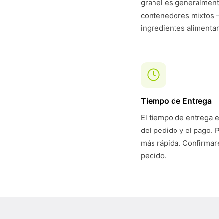
granel es generalmen
contenedores mixtos 
ingredientes alimentar
Tiempo de Entrega
El tiempo de entrega e
del pedido y el pago. 
más rápida. Confirmare
pedido.