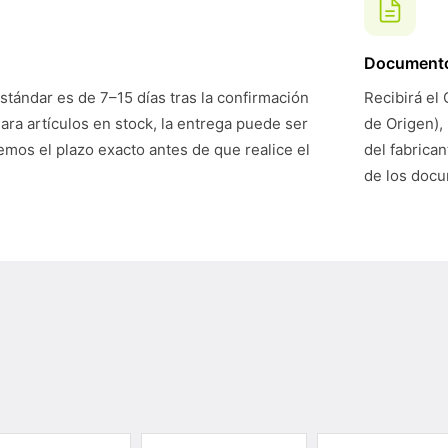
Document
stándar es de 7–15 días tras la confirmación
Recibirá el 
Para artículos en stock, la entrega puede ser
de Origen),
mos el plazo exacto antes de que realice el
del fabrican
de los doc