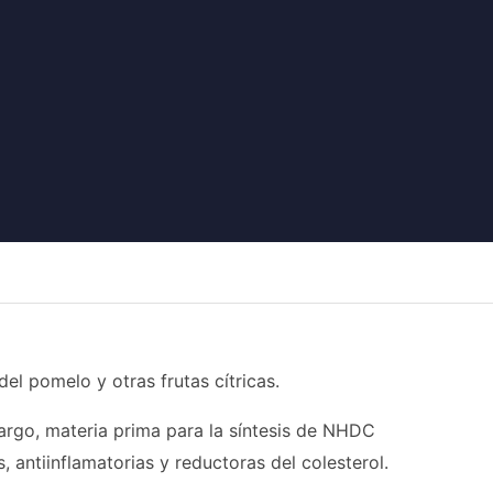
l pomelo y otras frutas cítricas.
argo, materia prima para la síntesis de NHDC
 antiinflamatorias y reductoras del colesterol.