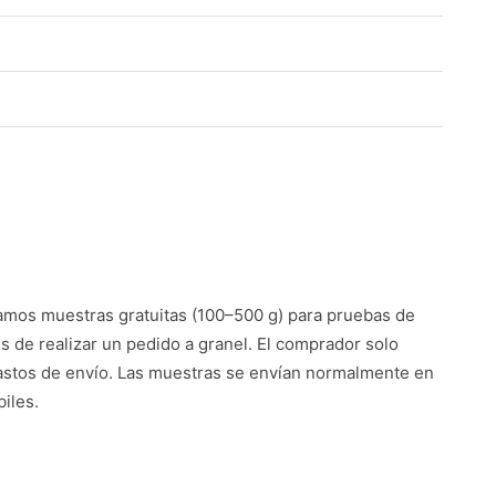
g
mos muestras gratuitas (100–500 g) para pruebas de
es de realizar un pedido a granel. El comprador solo
astos de envío. Las muestras se envían normalmente en
iles.