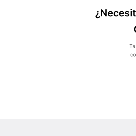
¿Necesit
Ta
co