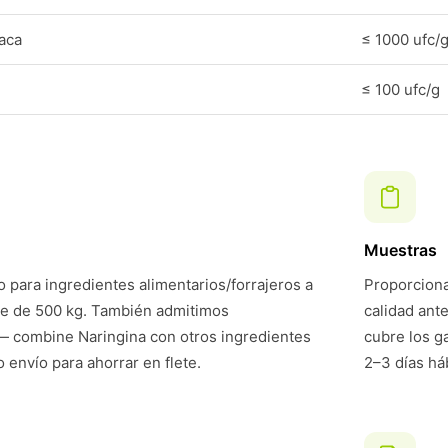
laca
≤ 1000 ufc/
≤ 100 ufc/g
Muestras
 para ingredientes alimentarios/forrajeros a
Proporciona
te de 500 kg. También admitimos
calidad ant
 combine Naringina con otros ingredientes
cubre los g
 envío para ahorrar en flete.
2–3 días háb