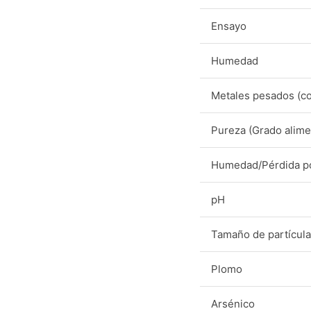
Ensayo
Humedad
Metales pesados (c
Pureza (Grado alime
Humedad/Pérdida p
pH
Tamaño de partícula
Plomo
Arsénico