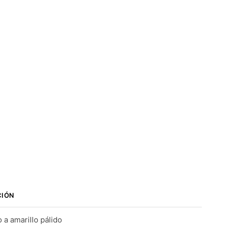
CIÓN
 a amarillo pálido