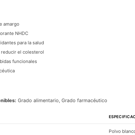
te amargo
lcorante NHDC
dantes para la salud
reducir el colesterol
bidas funcionales
céutica
nibles:
Grado alimentario, Grado farmacéutico
ESPECIFICA
Polvo blanco