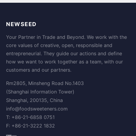
NEWSEED
Your Partner in Trade and Beyond. We work with the
core values of creative, open, responsible and
entrepreneurial. They guide our actions and define
how we want to work together as a team, with our
customers and our partners.
Rm2805, Minsheng Road No.1403
(Shanghai Information Tower)
Shanghai, 200135, China
info@foodsweeteners.com
T: +86-21-6858 0751
F: +86-21-3222 1832