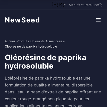
🇫🇷
Manufacturers List
NewSeed
Accueil
›
Produits
›
Colorants Alimentaires
›
Oléorésine de paprika hydrosoluble
Oléorésine de paprika
hydrosoluble
L'oléorésine de paprika hydrosoluble est une
formulation de qualité alimentaire, dispersible
dans l'eau, à base d'extrait de paprika offrant une
couleur rouge-orangé non piquante pour les
applications alimentaires aqueuses.Nous