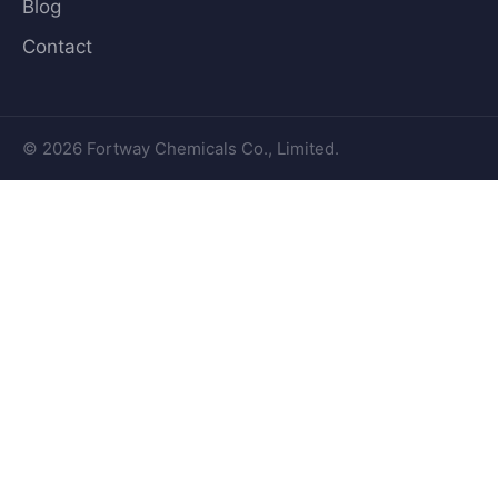
Blog
Contact
© 2026 Fortway Chemicals Co., Limited.