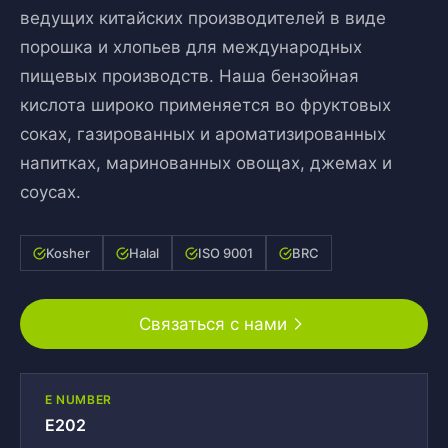
ведущих китайских производителей в виде
порошка и хлопьев для международных
пищевых производств. Наша бензойная
кислота широко применяется во фруктовых
соках, газированных и ароматизированных
напитках, маринованных овощах, джемах и
соусах.
Kosher
Halal
ISO 9001
BRC
Связаться с нами
E NUMBER
E202