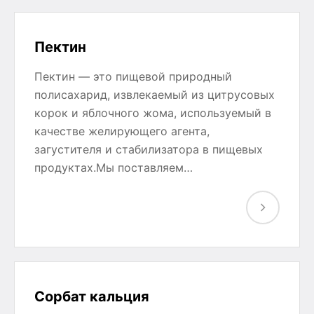
Пектин
Пектин — это пищевой природный
полисахарид, извлекаемый из цитрусовых
корок и яблочного жома, используемый в
качестве желирующего агента,
загустителя и стабилизатора в пищевых
продуктах.Мы поставляем…
Сорбат кальция