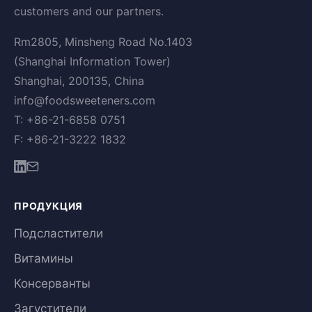
customers and our partners.
Rm2805, Minsheng Road No.1403
(Shanghai Information Tower)
Shanghai, 200135, China
info@foodsweeteners.com
T: +86-21-6858 0751
F: +86-21-3222 1832
ПРОДУКЦИЯ
Подсластители
Витамины
Консерванты
Загустители