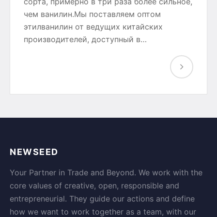
сорта, примерно в три раза более сильное,
чем ванилин.Мы поставляем оптом
этилванилин от ведущих китайских
производителей, доступный в…
NEWSEED
Your Partner in Trade and Beyond. We work with the
core values of creative, open, responsible and
entrepreneurial. They guide our actions and define
how we want to work together as a team, with our