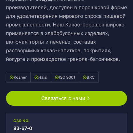
производителей, доступен в порошковой форме
для удовлетворения мирового спроса пищевой
промышленности. Наш Какао-порошок широко
применяется в хлебобулочных изделиях,
включая торты и печенье, составах
растворимых какао-напитков, покрытиях,
йогурте и производстве гранола-батончиков.
Kosher
Halal
ISO 9001
BRC
Связаться с нами
CAS NO.
83-67-0