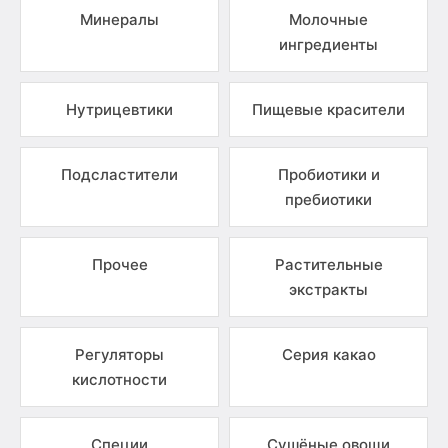
Минералы
Молочные
ингредиенты
Нутрицевтики
Пищевые красители
Подсластители
Пробиотики и
пребиотики
Прочее
Растительные
экстракты
Регуляторы
Серия какао
кислотности
Специи
Сушёные овощи