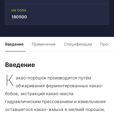
HS CODE
180500
Введение
Применение
Спецификации
Прочие
Введение
К
акао-порошок производится путём
обжаривания ферментированных какао-
бобов, экстракции какао-масла
гидравлическим прессованием и измельчения
оставшегося какао-жмыха в мелкий порошок.