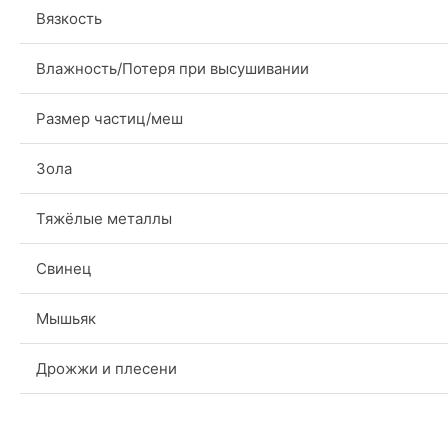
Вязкость
Влажность/Потеря при высушивании
Размер частиц/меш
Зола
Тяжёлые металлы
Свинец
Мышьяк
Дрожжи и плесени