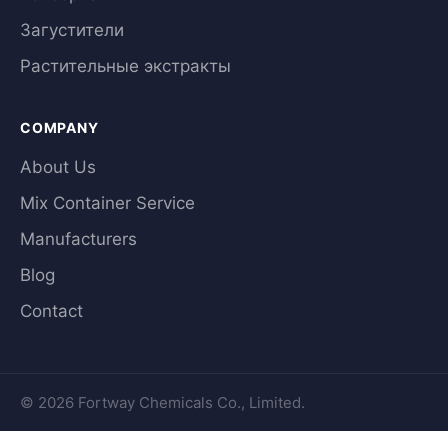
Загустители
Растительные экстракты
COMPANY
About Us
Mix Container Service
Manufacturers
Blog
Contact
© 2026 Fortway Chemicals Co., Limited.