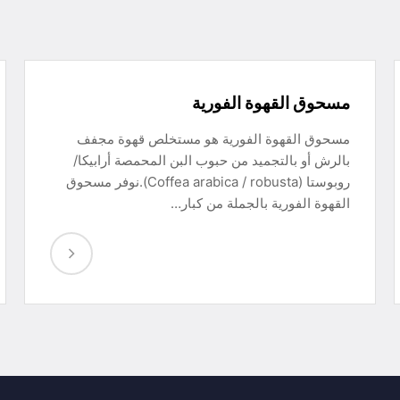
مسحوق القهوة الفورية
مسحوق القهوة الفورية هو مستخلص قهوة مجفف
بالرش أو بالتجميد من حبوب البن المحمصة أرابيكا/
روبوستا (Coffea arabica / robusta).نوفر مسحوق
القهوة الفورية بالجملة من كبار…