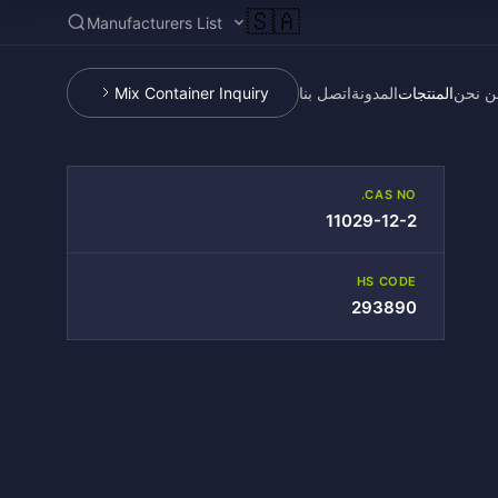
🇸🇦
Manufacturers List
ن نحن
المنتجات
المدونة
اتصل بنا
Mix Container Inquiry
CAS NO.
11029-12-2
HS CODE
293890