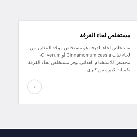
مستخلص لحاء القرفة
مستخلص لحاء القرفة هو مستخلص موحّد المعايير من
لحاء نبات Cinnamomum cassia أو C. verum،
مخصص للاستخدام الغذائي.نوفر مستخلص لحاء القرفة
بكميات كبيرة من كبرى…