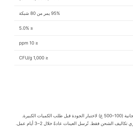
95% يمر من 80 شبكة
≤ 5.0%
≤ 10 ppm
≤ 1,000 CFU/g
نوفر عينات مجانية (100–500 غ) لاختبار الجودة قبل طلب الكميات الكبيرة.
اليف الشحن فقط. تُرسل العينات عادةً خلال 2–3 أيام عمل.