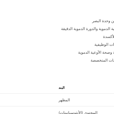
ن وحدة البصر
 الدموية والدورة الدموية الدقيقة
لأكسدة
ات الوظيفية
وصحة الأوعية الدموية
جات المتخصصة
البند
المظهر
المحتوى (الأنثوسيانينات)