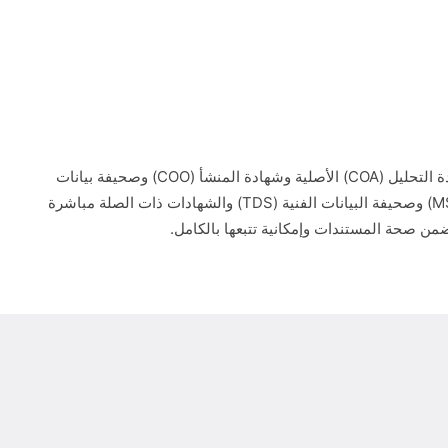
ستستلم شهادة التحليل (COA) الأصلية وشهادة المنشأ (COO) وصحيفة بيانات
السلامة (MSDS) وصحيفة البيانات الفنية (TDS) والشهادات ذات الصلة مباشرة
من صحة المستندات وإمكانية تتبعها بالكامل.