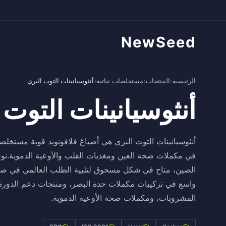
NewSeed
الرئيسية
›
المنتجات
›
مستخلصات نباتية
›
أنثوسيانينات التوت البري
أنثوسيانينات التوت 
في مكملات صحة العين ومغذيات القلب والأوعية الدموية.نوفر
الصين، متاح في شكل مسحوق لتلبية الطلب العالمي في صناعة 
واسع في تركيبات مكملات حدة البصر، ومنتجات دعم الدورة ا
المشروبات، ومكملات صحة الأوعية الدموية.