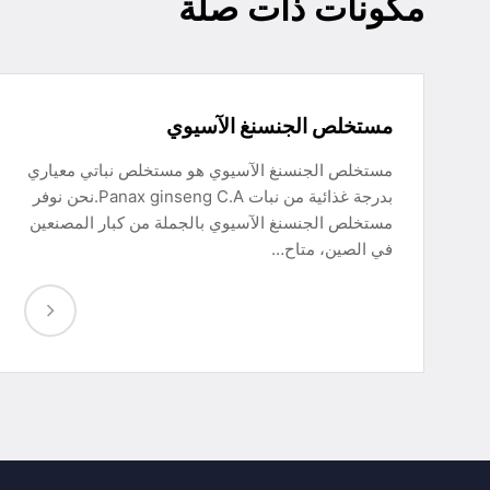
مكونات ذات صلة
مستخلص الجنسنغ الآسيوي
مستخلص الجنسنغ الآسيوي هو مستخلص نباتي معياري
بدرجة غذائية من نبات Panax ginseng C.A.نحن نوفر
مستخلص الجنسنغ الآسيوي بالجملة من كبار المصنعين
في الصين، متاح…