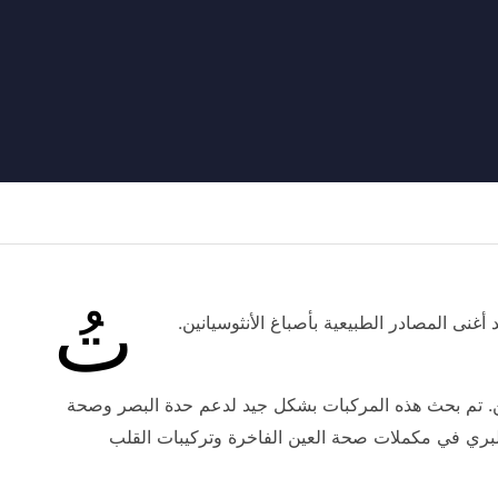
تُ
Vacciniu (التوت البري الأوروبي)، أحد أغنى المصادر الطبيعية بأصباغ الأنثوسيانين.
نات أنثوسيانيدين. تم بحث هذه المركبات بشكل جيد لدعم حدة البصر وصحة
وت البري في مكملات صحة العين الفاخرة وتركيبات القلب