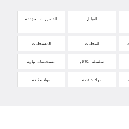
التوابل
الخضروات المجففة
ت
المحليات
المستحلبات
سلسلة الكاكاو
مستخلصات نباتية
مواد حافظة
مواد مكثفة