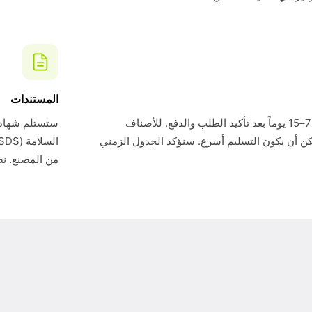
المستندات
وقت التسليم القياسي هو 7–15 يوماً بعد تأكيد الطلب والدفع. للأصناف
ن أن يكون التسليم أسرع. سنؤكد الجدول الزمني
من المصنع. نض