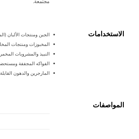
مجتمعة.
الاستخدامات
الجبن ومنتجات الألبان (ال
المخبوزات ومنتجات المخاب
النبيذ والمشروبات المخمر
الفواكه المجففة ومستحضر
المارجرين والدهون القابلة
المواصفات