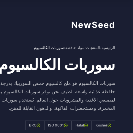
NewSeed
الرئيسية
›
المنتجات
›
مواد حافظة
›
سوربات الكالسيوم
سوربات الكالسيوم
سوربات الكالسيوم هو ملح كالسيوم حمض السوربيك بدرجة غ
حافظة غذائية واسعة الطيف.نحن نوفر سوربات الكالسيوم 
لمصنعي الأغذية والمشروبات حول العالم. يُستخدم سوربات 
المخمرة، ومستحضرات الفاكهة، والدهون القابلة للدهن.
BRC
ISO 9001
Halal
Kosher