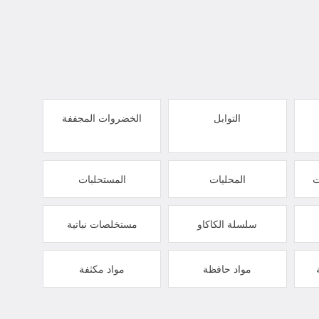
التوابل
الخضروات المجففة
ت
المحليات
المستحلبات
سلسلة الكاكاو
مستخلصات نباتية
مواد حافظة
مواد مكثفة