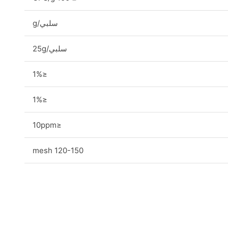
سلبي/g
سلبي/25g
≤1%
≤1%
≤10ppm
120-150 mesh