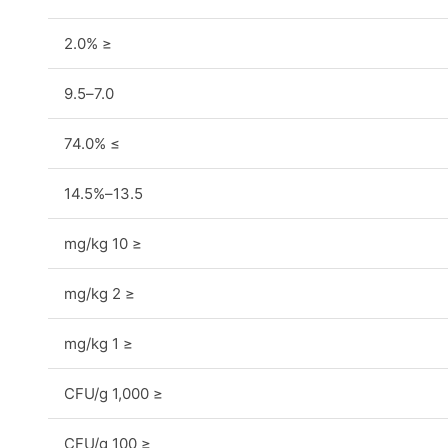
≤ 2.0%
7.0–9.5
≥ 74.0%
13.5–14.5%
≤ 10 mg/kg
≤ 2 mg/kg
≤ 1 mg/kg
≤ 1,000 CFU/g
≤ 100 CFU/g