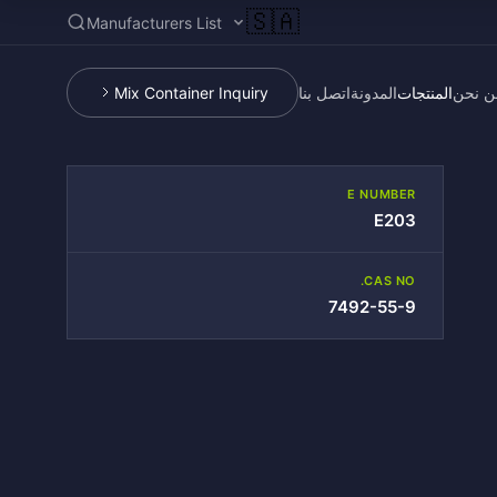
🇸🇦
Manufacturers List
ن نحن
المنتجات
المدونة
اتصل بنا
Mix Container Inquiry
E NUMBER
E203
CAS NO.
7492-55-9