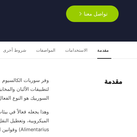
تواصل معنا
مقدمة
الاستخدامات
المواصفات
شروط أخرى
مقدمة
لتطبيقات الألبان والمخا
السوربيك هو النوع الفعال المضا