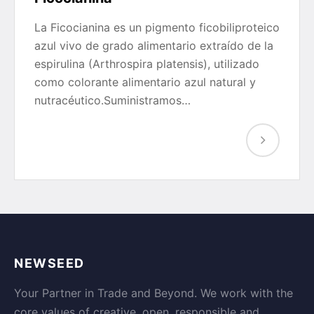
La Ficocianina es un pigmento ficobiliproteico
azul vivo de grado alimentario extraído de la
espirulina (Arthrospira platensis), utilizado
como colorante alimentario azul natural y
nutracéutico.Suministramos…
NEWSEED
Your Partner in Trade and Beyond. We work with the
core values of creative, open, responsible and