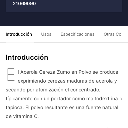
21069090
Introducción
Usos
Especificaciones
Otras Condi
Introducción
E
l Acerola Cereza Zumo en Polvo se produce
exprimiendo cerezas maduras de acerola y
secando por atomización el concentrado,
típicamente con un portador como maltodextrina o
tapioca. El polvo resultante es una fuente natural
de vitamina C.