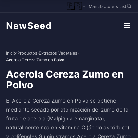
🇪🇸
Manufacturers List
NewSeed
Inicio
›
Productos
›
Extractos Vegetales
›
Acerola Cereza Zumo en Polvo
Acerola Cereza Zumo en
Polvo
El Acerola Cereza Zumo en Polvo se obtiene
mediante secado por atomización del zumo de la
fruta de acerola (Malpighia emarginata),
naturalmente rica en vitamina C (ácido ascórbico)
y polifenoles.Suministramos Acerola Cereza Zumo