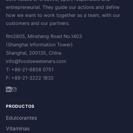
entrepreneurial. They guide our actions and define
how we want to work together as a team, with our
customers and our partners.
Rm2805, Minsheng Road No.1403
(Shanghai Information Tower)
Shanghai, 200135, China
info@foodsweeteners.com
T: +86-21-6858 0751
F: +86-21-3222 1832
PRODUCTOS
Edulcorantes
Vitaminas