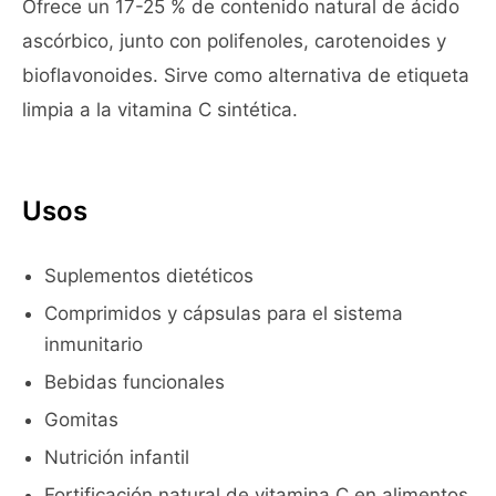
Ofrece un 17-25 % de contenido natural de ácido
ascórbico, junto con polifenoles, carotenoides y
bioflavonoides. Sirve como alternativa de etiqueta
limpia a la vitamina C sintética.
Usos
Suplementos dietéticos
Comprimidos y cápsulas para el sistema
inmunitario
Bebidas funcionales
Gomitas
Nutrición infantil
Fortificación natural de vitamina C en alimentos