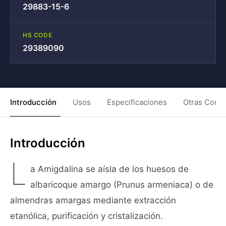
29883-15-6
HS CODE
29389090
Introducción
Usos
Especificaciones
Otras Condi
Introducción
L
a Amigdalina se aísla de los huesos de
albaricoque amargo (Prunus armeniaca) o de
almendras amargas mediante extracción
etanólica, purificación y cristalización.