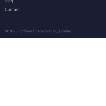
Blog
Contact
© 2026 Fortway Chemicals Co., Limited.