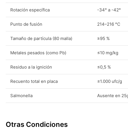
Rotación específica
-34° a -42°
Punto de fusión
214–216 °C
Tamaño de partícula (80 malla)
≥95 %
Metales pesados (como Pb)
≤10 mg/kg
Residuo a la ignición
≤0,5 %
Recuento total en placa
≤1.000 ufc/g
Salmonella
Ausente en 25
Otras Condiciones