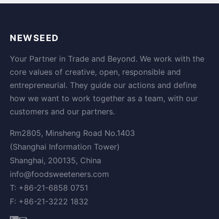
NEWSEED
Your Partner in Trade and Beyond. We work with the
core values of creative, open, responsible and
entrepreneurial. They guide our actions and define
how we want to work together as a team, with our
customers and our partners.
Rm2805, Minsheng Road No.1403
(Shanghai Information Tower)
Shanghai, 200135, China
info@foodsweeteners.com
T: +86-21-6858 0751
F: +86-21-3222 1832