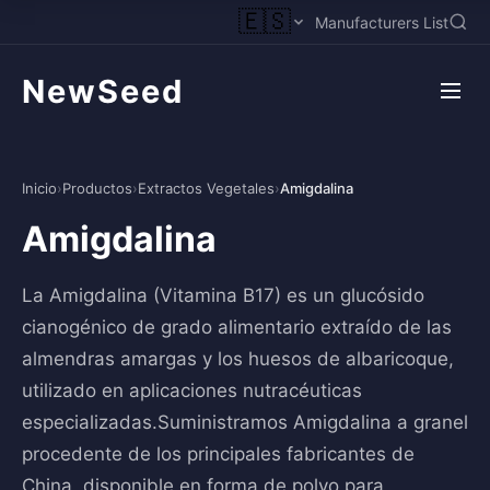
🇪🇸
Manufacturers List
NewSeed
Inicio
›
Productos
›
Extractos Vegetales
›
Amigdalina
Amigdalina
La Amigdalina (Vitamina B17) es un glucósido
cianogénico de grado alimentario extraído de las
almendras amargas y los huesos de albaricoque,
utilizado en aplicaciones nutracéuticas
especializadas.Suministramos Amigdalina a granel
procedente de los principales fabricantes de
China, disponible en forma de polvo para