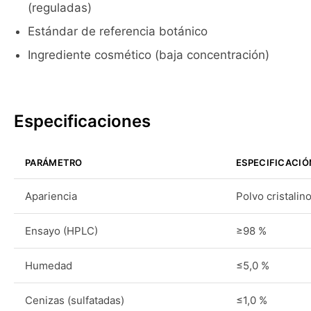
(reguladas)
Estándar de referencia botánico
Ingrediente cosmético (baja concentración)
Especificaciones
PARÁMETRO
ESPECIFICACIÓ
Apariencia
Polvo cristalin
Ensayo (HPLC)
≥98 %
Humedad
≤5,0 %
Cenizas (sulfatadas)
≤1,0 %