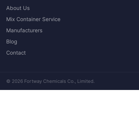
About Us
Mix Container Service
Manufacturers
Blog
Contact
© 2026 Fortway Chemicals Co., Limited.