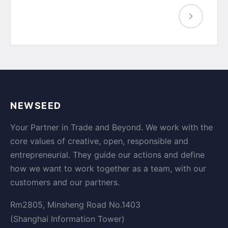
NEWSEED
Your Partner in Trade and Beyond. We work with the
core values of creative, open, responsible and
entrepreneurial. They guide our actions and define
how we want to work together as a team, with our
customers and our partners.
Rm2805, Minsheng Road No.1403
(Shanghai Information Tower)