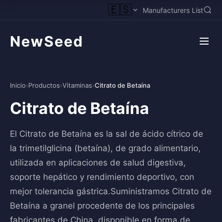
🇪🇸
Manufacturers List
NewSeed
Inicio
›
Productos
›
Vitaminas
›
Citrato de Betaína
Citrato de Betaína
El Citrato de Betaína es la sal de ácido cítrico de
la trimetilglicina (betaína), de grado alimentario,
utilizada en aplicaciones de salud digestiva,
soporte hepático y rendimiento deportivo, con
mejor tolerancia gástrica.Suministramos Citrato de
Betaína a granel procedente de los principales
fabricantes de China, disponible en forma de