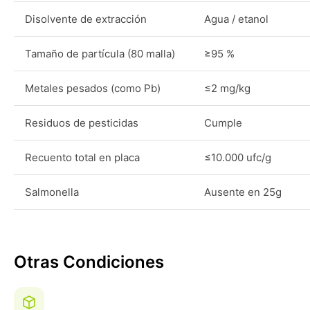
Disolvente de extracción
Agua / etanol
Tamaño de partícula (80 malla)
≥95 %
Metales pesados (como Pb)
≤2 mg/kg
Residuos de pesticidas
Cumple
Recuento total en placa
≤10.000 ufc/g
Salmonella
Ausente en 25g
Otras Condiciones