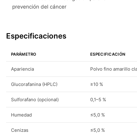
prevención del cáncer
Especificaciones
PARÁMETRO
ESPECIFICACIÓN
Apariencia
Polvo fino amarillo c
Glucorafanina (HPLC)
≥10 %
Sulforafano (opcional)
0,1–5 %
Humedad
≤5,0 %
Cenizas
≤5,0 %