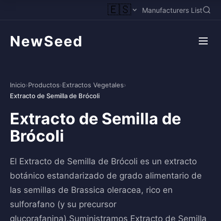
🇪🇸
Manufacturers List
NewSeed
Inicio
›
Productos
›
Extractos Vegetales
›
Extracto de Semilla de Brócoli
Extracto de Semilla de
Brócoli
El Extracto de Semilla de Brócoli es un extracto
botánico estandarizado de grado alimentario de
las semillas de Brassica oleracea, rico en
sulforafano (y su precursor
glucorafanina).Suministramos Extracto de Semilla