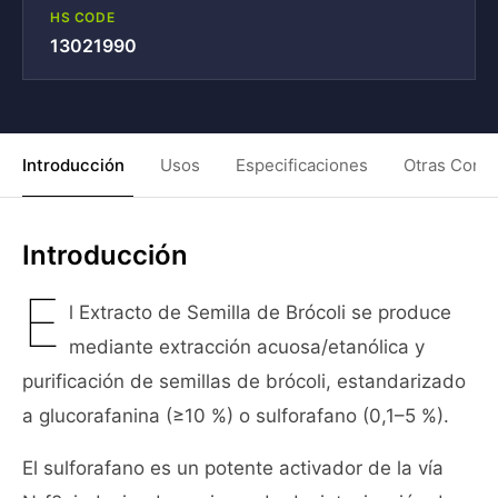
HS CODE
13021990
Introducción
Usos
Especificaciones
Otras Condi
Introducción
E
l Extracto de Semilla de Brócoli se produce
mediante extracción acuosa/etanólica y
purificación de semillas de brócoli, estandarizado
a glucorafanina (≥10 %) o sulforafano (0,1–5 %).
El sulforafano es un potente activador de la vía