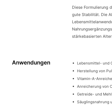
Diese Formulierung d
gute Stabilität. Die
Lebensmittelanwendu
Nahrungsergänzungsm
stärkebasierten Alte
Anwendungen
Lebensmittel- und 
Herstellung von Pu
Vitamin-A-Anreiche
Anreicherung von C
Getreide- und Meh
Säuglingsnahrung 