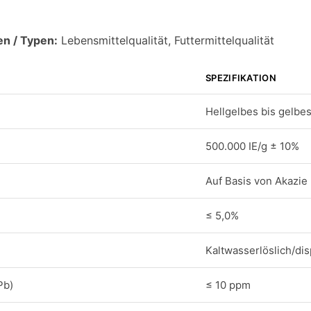
en / Typen:
Lebensmittelqualität, Futtermittelqualität
SPEZIFIKATION
Hellgelbes bis gelbes
500.000 IE/g ± 10%
Auf Basis von Akazie
≤ 5,0%
Kaltwasserlöslich/di
Pb)
≤ 10 ppm