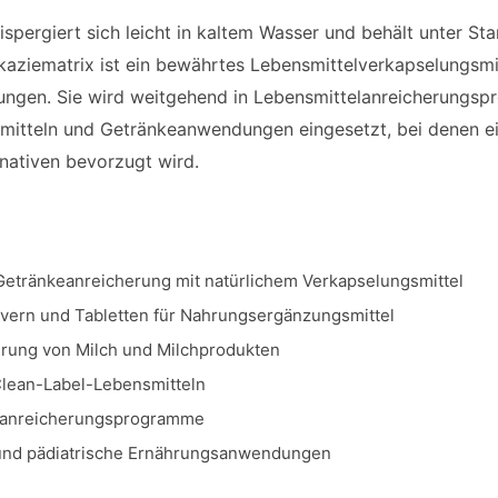
ispergiert sich leicht in kaltem Wasser und behält unter 
 Akaziematrix ist ein bewährtes Lebensmittelverkapselungsmi
ngen. Sie wird weitgehend in Lebensmittelanreicherungsp
itteln und Getränkeanwendungen eingesetzt, bei denen ei
rnativen bevorzugt wird.
Getränkeanreicherung mit natürlichem Verkapselungsmittel
lvern und Tabletten für Nahrungsergänzungsmittel
rung von Milch und Milchprodukten
lean-Label-Lebensmitteln
lanreicherungsprogramme
und pädiatrische Ernährungsanwendungen