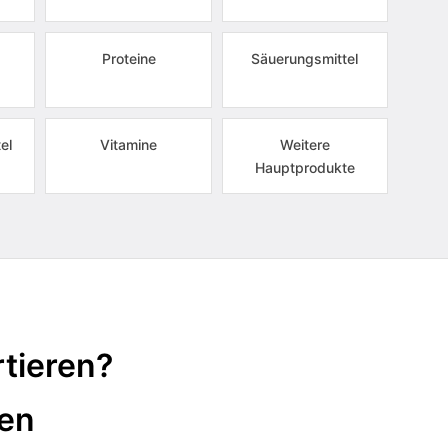
Proteine
Säuerungsmittel
el
Vitamine
Weitere
Hauptprodukte
tieren?
ten