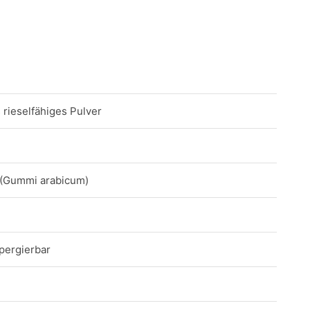
 rieselfähiges Pulver
 (Gummi arabicum)
spergierbar