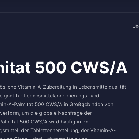
Üb
mitat 500 CWS/A
ösliche Vitamin-A-Zubereitung in Lebensmittelqualität
eignet für Lebensmittelanreicherungs- und
min-A-Palmitat 500 CWS/A in Großgebinden von
ulverform, um die globale Nachfrage der
Palmitat 500 CWS/A wird häufig in der
smittel, der Tablettenherstellung, der Vitamin-A-