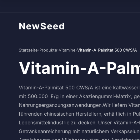
NewSeed
Startseite
›
Produkte
›
Vitamine
›
Vitamin-A-Palmitat 500 CWS/A
Vitamin-A-Pal
Vitamin-A-Palmitat 500 CWS/A ist eine kaltwasserl
mit 500.000 IE/g in einer Akaziengummi-Matrix, ge
Nahrungsergänzungsanwendungen.Wir liefern Vita
führenden chinesischen Herstellern, erhältlich in P
Lebensmittelindustrie zu decken. Unser Vitamin-A-
Getränkeanreicherung mit natürlichem Verkapselung