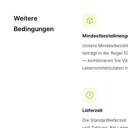
Weitere
Bedingungen
Mindestbestellmeng
Unsere Mindestbestell
beträgt in der Regel 5
— kombinieren Sie Vi
Lebensmittelzutaten i
Lieferzeit
Die Standardlieferzeit
und Zahlung. Bei Lager