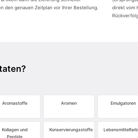
en den genauen Zeitplan vor Ihrer Bestellung.
direkt vom 
Rückverfol
taten?
Aromastoffe
Aromen
Emulgatoren
Kollagen und
Konservierungsstoffe
Lebensmittelfarb
Peptide