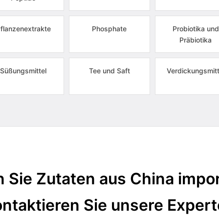
flanzenextrakte
Phosphate
Probiotika und
Präbiotika
Süßungsmittel
Tee und Saft
Verdickungsmitt
 Sie Zutaten aus China impor
ntaktieren Sie unsere Exper