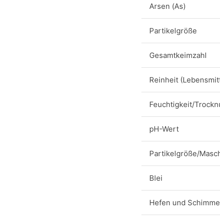
Arsen (As)
Partikelgröße
Gesamtkeimzahl
Reinheit (Lebensmitt
Feuchtigkeit/Trockn
pH-Wert
Partikelgröße/Masc
Blei
Hefen und Schimmel