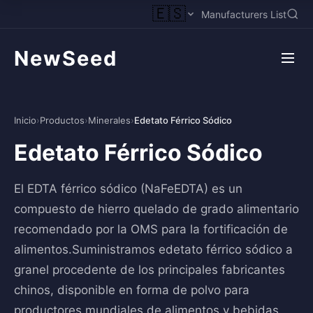
🇪🇸
Manufacturers List
NewSeed
Inicio
›
Productos
›
Minerales
›
Edetato Férrico Sódico
Edetato Férrico Sódico
El EDTA férrico sódico (NaFeEDTA) es un
compuesto de hierro quelado de grado alimentario
recomendado por la OMS para la fortificación de
alimentos.Suministramos edetato férrico sódico a
granel procedente de los principales fabricantes
chinos, disponible en forma de polvo para
productores mundiales de alimentos y bebidas.