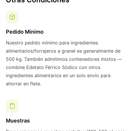
Pedido Mínimo
Nuestro pedido mínimo para ingredientes
alimentarios/forrajeros a granel es generalmente de
500 kg. También admitimos contenedores mixtos —
combine Edetato Férrico Sódico con otros
ingredientes alimentarios en un solo envío para
ahorrar en flete.
Muestras