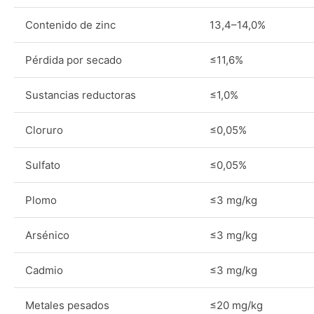
Contenido de zinc
13,4–14,0%
Pérdida por secado
≤11,6%
Sustancias reductoras
≤1,0%
Cloruro
≤0,05%
Sulfato
≤0,05%
Plomo
≤3 mg/kg
Arsénico
≤3 mg/kg
Cadmio
≤3 mg/kg
Metales pesados
≤20 mg/kg