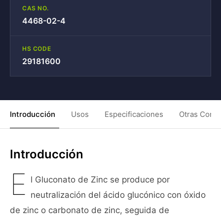
CAS NO.
4468-02-4
HS CODE
29181600
Introducción
Usos
Especificaciones
Otras Condi
Introducción
E
l Gluconato de Zinc se produce por
neutralización del ácido glucónico con óxido
de zinc o carbonato de zinc, seguida de