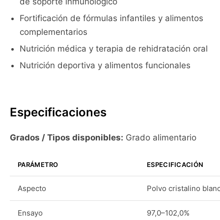
de soporte inmunológico
Fortificación de fórmulas infantiles y alimentos
complementarios
Nutrición médica y terapia de rehidratación oral
Nutrición deportiva y alimentos funcionales
Especificaciones
Grados / Tipos disponibles:
Grado alimentario
PARÁMETRO
ESPECIFICACIÓN
Aspecto
Polvo cristalino blan
Ensayo
97,0–102,0%