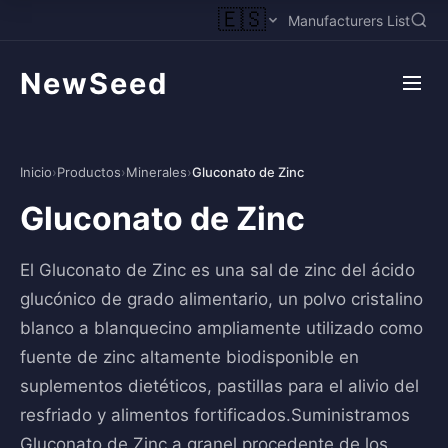
🇪🇸
Manufacturers List
NewSeed
Inicio
›
Productos
›
Minerales
›
Gluconato de Zinc
Gluconato de Zinc
El Gluconato de Zinc es una sal de zinc del ácido
glucónico de grado alimentario, un polvo cristalino
blanco a blanquecino ampliamente utilizado como
fuente de zinc altamente biodisponible en
suplementos dietéticos, pastillas para el alivio del
resfriado y alimentos fortificados.Suministramos
Gluconato de Zinc a granel procedente de los