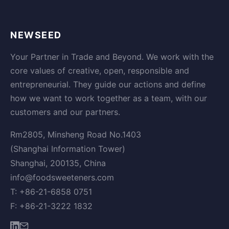
NEWSEED
Your Partner in Trade and Beyond. We work with the
core values of creative, open, responsible and
entrepreneurial. They guide our actions and define
how we want to work together as a team, with our
customers and our partners.
Rm2805, Minsheng Road No.1403
(Shanghai Information Tower)
Shanghai, 200135, China
info@foodsweeteners.com
T: +86-21-6858 0751
F: +86-21-3222 1832