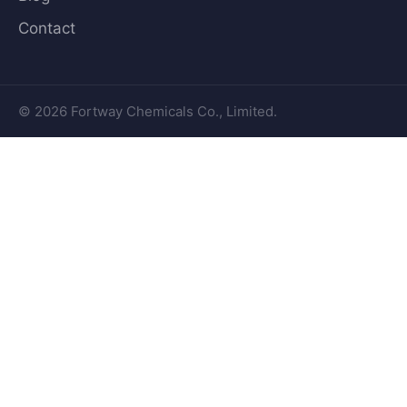
Contact
© 2026 Fortway Chemicals Co., Limited.