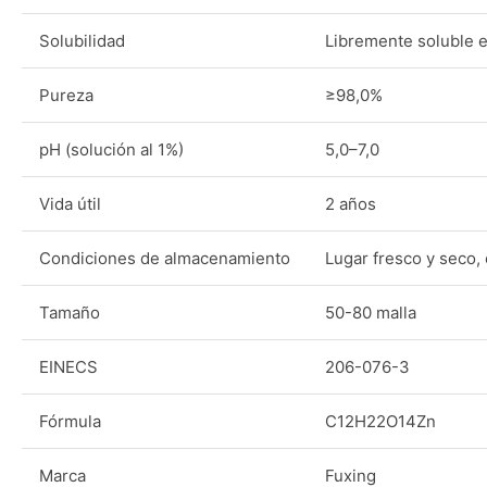
Solubilidad
Libremente soluble 
Pureza
≥98,0%
pH (solución al 1%)
5,0–7,0
Vida útil
2 años
Condiciones de almacenamiento
Lugar fresco y seco,
Tamaño
50-80 malla
EINECS
206-076-3
Fórmula
C12H22O14Zn
Marca
Fuxing