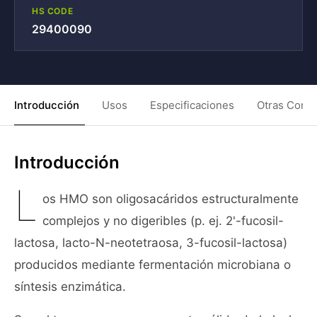
HS CODE
29400090
Introducción
Usos
Especificaciones
Otras Condi
Introducción
L
os HMO son oligosacáridos estructuralmente
complejos y no digeribles (p. ej. 2'-fucosil-
lactosa, lacto-N-neotetraosa, 3-fucosil-lactosa)
producidos mediante fermentación microbiana o
síntesis enzimática.