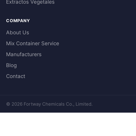
Extractos Vegetales
COMPANY
About Us
Mix Container Service
Manufacturers
Blog
Contact
© 2026 Fortway Chemicals Co., Limited.