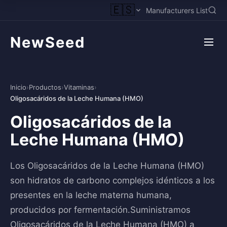
🇪🇸
Manufacturers List
NewSeed
Inicio
›
Productos
›
Vitaminas
›
Oligosacáridos de la Leche Humana (HMO)
Oligosacáridos de la
Leche Humana (HMO)
Los Oligosacáridos de la Leche Humana (HMO)
son hidratos de carbono complejos idénticos a los
presentes en la leche materna humana,
producidos por fermentación.Suministramos
Oligosacáridos de la Leche Humana (HMO) a