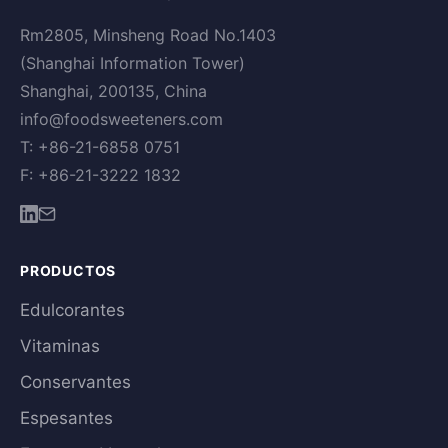
Rm2805, Minsheng Road No.1403
(Shanghai Information Tower)
Shanghai, 200135, China
info@foodsweeteners.com
T: +86-21-6858 0751
F: +86-21-3222 1832
PRODUCTOS
Edulcorantes
Vitaminas
Conservantes
Espesantes