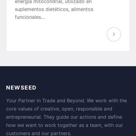
energía mitocondrial, utilizado en
suplementos dietéticos, alimentos
funcionales…
NEWSEED
Your Partner in Trade and Beyond. We work with the
core values of creative, open, responsible and
entrepreneurial. They guide our actions and define
how we want to work together as a team, with our
customers and our partners.