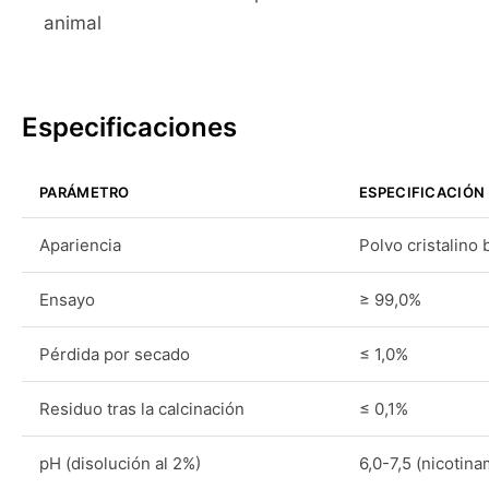
animal
Especificaciones
PARÁMETRO
ESPECIFICACIÓN
Apariencia
Polvo cristalino 
Ensayo
≥ 99,0%
Pérdida por secado
≤ 1,0%
Residuo tras la calcinación
≤ 0,1%
pH (disolución al 2%)
6,0-7,5 (nicotina