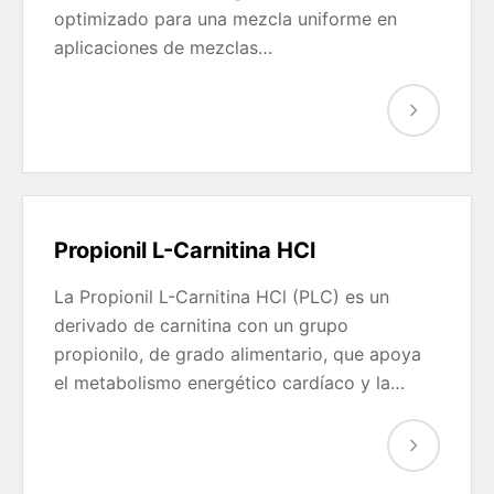
optimizado para una mezcla uniforme en
aplicaciones de mezclas…
Propionil L-Carnitina HCl
La Propionil L-Carnitina HCl (PLC) es un
derivado de carnitina con un grupo
propionilo, de grado alimentario, que apoya
el metabolismo energético cardíaco y la…