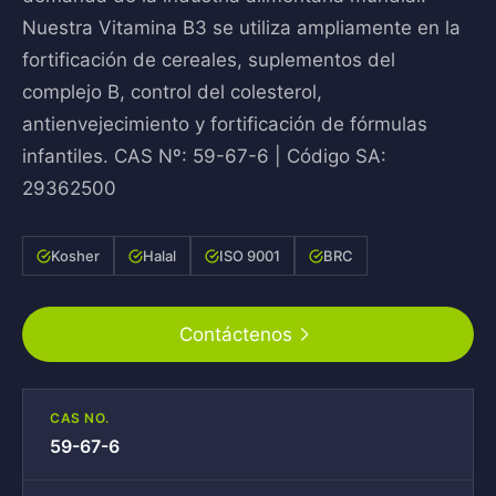
Nuestra Vitamina B3 se utiliza ampliamente en la
fortificación de cereales, suplementos del
complejo B, control del colesterol,
antienvejecimiento y fortificación de fórmulas
infantiles. CAS Nº: 59-67-6 | Código SA:
29362500
Kosher
Halal
ISO 9001
BRC
Contáctenos
CAS NO.
59-67-6