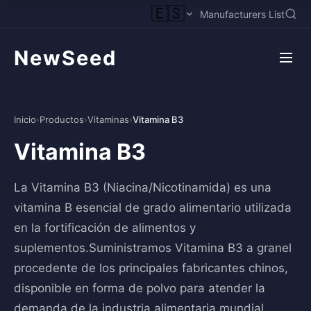
🇪🇸
Manufacturers List
NewSeed
Inicio
›
Productos
›
Vitaminas
›
Vitamina B3
Vitamina B3
La Vitamina B3 (Niacina/Nicotinamida) es una
vitamina B esencial de grado alimentario utilizada
en la fortificación de alimentos y
suplementos.Suministramos Vitamina B3 a granel
procedente de los principales fabricantes chinos,
disponible en forma de polvo para atender la
demanda de la industria alimentaria mundial.