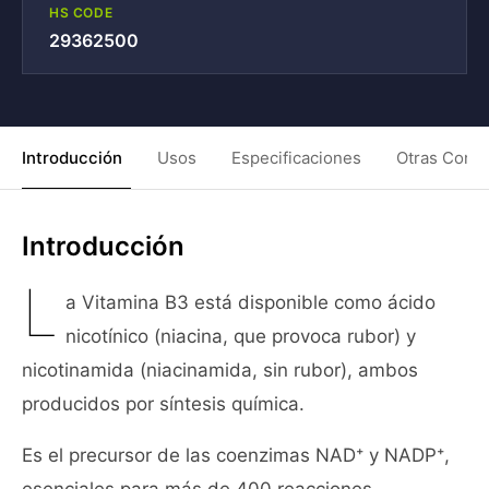
HS CODE
29362500
Introducción
Usos
Especificaciones
Otras Condi
Introducción
L
a Vitamina B3 está disponible como ácido
nicotínico (niacina, que provoca rubor) y
nicotinamida (niacinamida, sin rubor), ambos
producidos por síntesis química.
Es el precursor de las coenzimas NAD⁺ y NADP⁺,