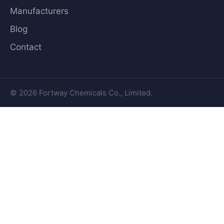
Manufacturers
Blog
Contact
© 2026 Fortway Chemicals Co., Limited.