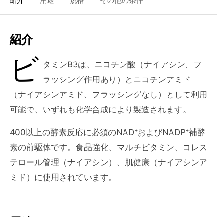
紹介
用途
規格
その他の条件
紹介
ビ
タミンB3は、ニコチン酸（ナイアシン、フ
ラッシング作用あり）とニコチンアミド
（ナイアシンアミド、フラッシングなし）として利用
可能で、いずれも化学合成により製造されます。
400以上の酵素反応に必須のNAD⁺およびNADP⁺補酵
素の前駆体です。食品強化、マルチビタミン、コレス
テロール管理（ナイアシン）、肌健康（ナイアシンア
ミド）に使用されています。