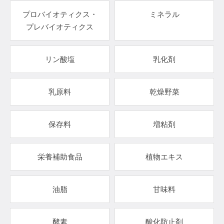
プロバイオティクス・
ミネラル
プレバイオティクス
リン酸塩
乳化剤
乳原料
乾燥野菜
保存料
増粘剤
栄養補助食品
植物エキス
油脂
甘味料
酵素
酸化防止剤