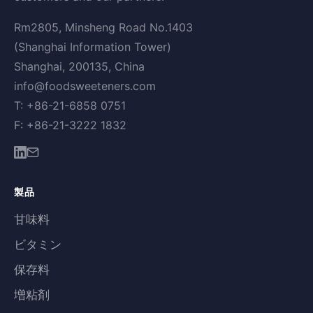
Rm2805, Minsheng Road No.1403
(Shanghai Information Tower)
Shanghai, 200135, China
info@foodsweeteners.com
T: +86-21-6858 0751
F: +86-21-3222 1832
製品
甘味料
ビタミン
保存料
増粘剤