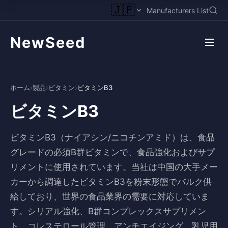
🇯🇵
Manufacturers List
NewSeed
ホーム
›
製品
›
ビタミン
›
ビタミンB3
ビタミンB3
ビタミンB3（ナイアシン/ニコチンアミド）は、食品
グレードの必須B群ビタミンで、食品強化およびサプ
リメントに使用されています。当社は中国の大手メー
カーから調達したビタミンB3を粉末形態でバルク供
給しており、世界の食品業界の需要に対応していま
す。シリアル強化、B群コンプレックスサプリメン
ト、コレステロール管理、アンチエイジング、乳児用