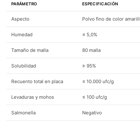
PARÁMETRO
ESPECIFICACIÓN
Aspecto
Polvo fino de color amaril
Humedad
≤ 5,0%
Tamaño de malla
80 malla
Solubilidad
≥ 95%
Recuento total en placa
≤ 10.000 ufc/g
Levaduras y mohos
≤ 100 ufc/g
Salmonella
Negativo