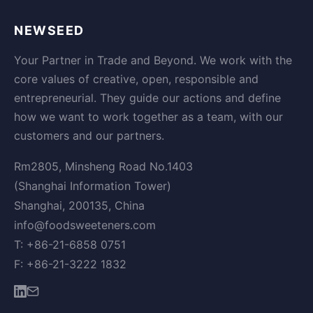
NEWSEED
Your Partner in Trade and Beyond. We work with the
core values of creative, open, responsible and
entrepreneurial. They guide our actions and define
how we want to work together as a team, with our
customers and our partners.
Rm2805, Minsheng Road No.1403
(Shanghai Information Tower)
Shanghai, 200135, China
info@foodsweeteners.com
T: +86-21-6858 0751
F: +86-21-3222 1832