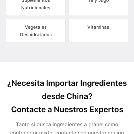
Suplementos
Té y Jugo
Nutricionales
Vegetales
Vitaminas
Deshidratados
¿Necesita Importar Ingredientes
desde China?
Contacte a Nuestros Expertos
Tanto si busca ingredientes a granel como
contenedor mixto, contacte con nuestro equipo