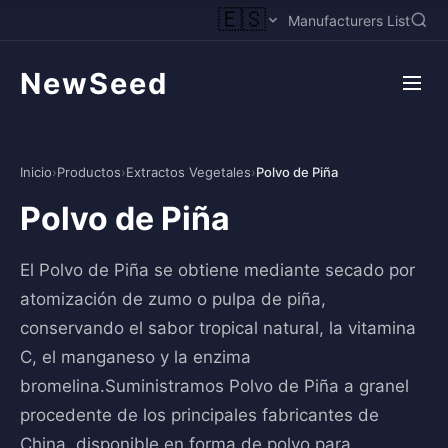
🇪🇸
Manufacturers List
NewSeed
Inicio
›
Productos
›
Extractos Vegetales
›
Polvo de Piña
Polvo de Piña
El Polvo de Piña se obtiene mediante secado por
atomización de zumo o pulpa de piña,
conservando el sabor tropical natural, la vitamina
C, el manganeso y la enzima
bromelina.Suministramos Polvo de Piña a granel
procedente de los principales fabricantes de
China, disponible en forma de polvo para