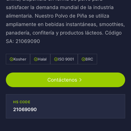
satisfacer la demanda mundial de la industria
alimentaria. Nuestro Polvo de Piña se utiliza
ampliamente en bebidas instantáneas, smoothies,
panadería, confitería y productos lácteos. Código
SA: 21069090
Kosher
Halal
ISO 9001
BRC
Contáctenos
HS CODE
21069090