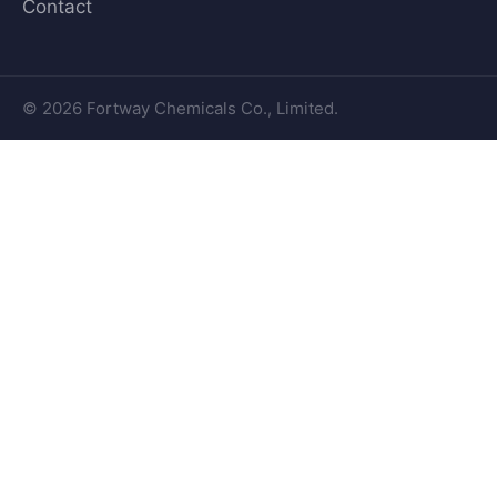
Contact
© 2026 Fortway Chemicals Co., Limited.