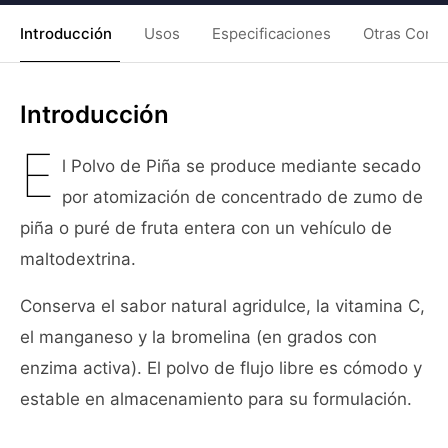
Introducción
Usos
Especificaciones
Otras Condi
Introducción
E
l Polvo de Piña se produce mediante secado
por atomización de concentrado de zumo de
piña o puré de fruta entera con un vehículo de
maltodextrina.
Conserva el sabor natural agridulce, la vitamina C,
el manganeso y la bromelina (en grados con
enzima activa). El polvo de flujo libre es cómodo y
estable en almacenamiento para su formulación.