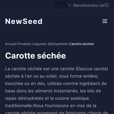
🇫🇷
Manufacturers List
NewSeed
Accueil
›
Produits
›
Légumes Déshydratés
›
Carotte séchée
Carotte séchée
La carotte séchée est une carotte (Daucus carota)
séchée à l'air ou au soleil, sous forme entière,
tranchée ou en dés, utilisée comme ingrédient de
base dans les aliments instantanés, les kits de
repas déshydratés et la cuisine asiatique
traditionnelle.Nous fournissons en vrac de la
carotte séchée provenant de fabricants chinois de