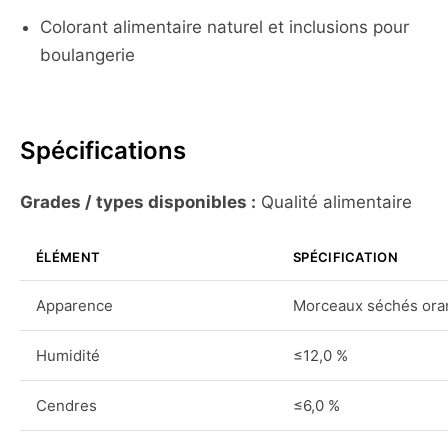
Colorant alimentaire naturel et inclusions pour
boulangerie
Spécifications
Grades / types disponibles :
Qualité alimentaire
ÉLÉMENT
SPÉCIFICATION
Apparence
Morceaux séchés oran
Humidité
≤12,0 %
Cendres
≤6,0 %