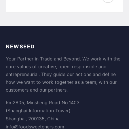
NEWSEED
Your Partner in Trade and Beyond. We work with the
core values of creative, open, responsible and
entrepreneurial. They guide our actions and define
how we want to work together as a team, with our
customers and our partners.
Rm2805, Minsheng Road No.1403
(Shanghai Information Tower)
Shanghai, 200135, China
info@foodsweeteners.com