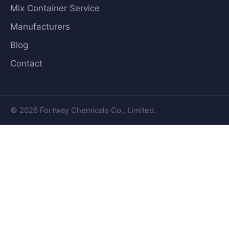
Mix Container Service
Manufacturers
Blog
Contact
© 2026 Fortway Chemicals Co., Limited.