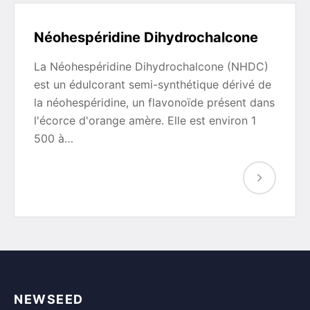
Néohespéridine Dihydrochalcone
La Néohespéridine Dihydrochalcone (NHDC)
est un édulcorant semi-synthétique dérivé de
la néohespéridine, un flavonoïde présent dans
l'écorce d'orange amère. Elle est environ 1
500 à…
NEWSEED