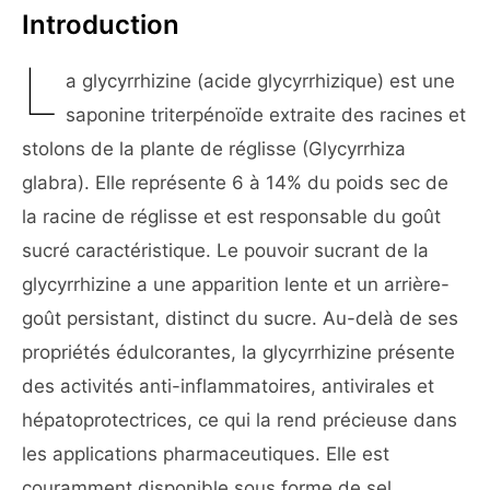
Introduction
L
a glycyrrhizine (acide glycyrrhizique) est une
saponine triterpénoïde extraite des racines et
stolons de la plante de réglisse (Glycyrrhiza
glabra). Elle représente 6 à 14% du poids sec de
la racine de réglisse et est responsable du goût
sucré caractéristique. Le pouvoir sucrant de la
glycyrrhizine a une apparition lente et un arrière-
goût persistant, distinct du sucre. Au-delà de ses
propriétés édulcorantes, la glycyrrhizine présente
des activités anti-inflammatoires, antivirales et
hépatoprotectrices, ce qui la rend précieuse dans
les applications pharmaceutiques. Elle est
couramment disponible sous forme de sel