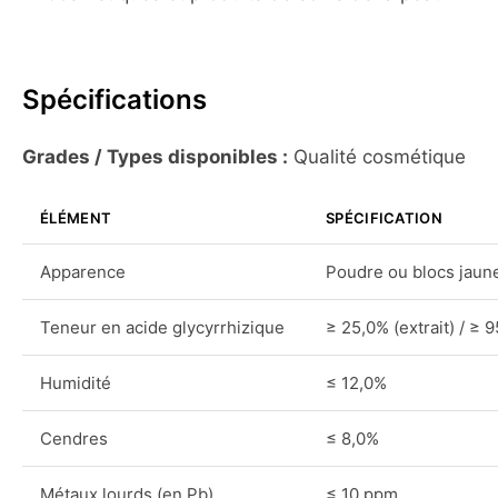
Spécifications
Grades / Types disponibles :
Qualité cosmétique
ÉLÉMENT
SPÉCIFICATION
Apparence
Poudre ou blocs jaun
Teneur en acide glycyrrhizique
≥ 25,0% (extrait) / ≥ 9
Humidité
≤ 12,0%
Cendres
≤ 8,0%
Métaux lourds (en Pb)
≤ 10 ppm