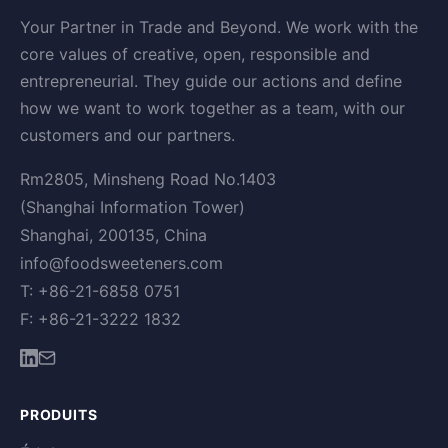
Your Partner in Trade and Beyond. We work with the
core values of creative, open, responsible and
entrepreneurial. They guide our actions and define
how we want to work together as a team, with our
customers and our partners.
Rm2805, Minsheng Road No.1403
(Shanghai Information Tower)
Shanghai, 200135, China
info@foodsweeteners.com
T: +86-21-6858 0751
F: +86-21-3222 1832
PRODUITS