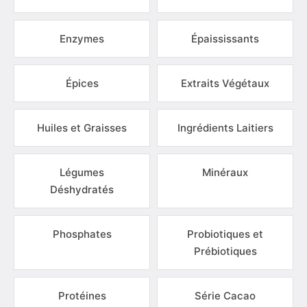
Enzymes
Épaississants
Épices
Extraits Végétaux
Huiles et Graisses
Ingrédients Laitiers
Légumes
Minéraux
Déshydratés
Phosphates
Probiotiques et
Prébiotiques
Protéines
Série Cacao