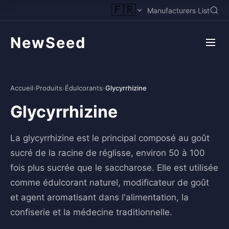
🇫🇷
Manufacturers List
NewSeed
Accueil
›
Produits
›
Édulcorants
›
Glycyrrhizine
Glycyrrhizine
La glycyrrhizine est le principal composé au goût
sucré de la racine de réglisse, environ 50 à 100
fois plus sucrée que le saccharose. Elle est utilisée
comme édulcorant naturel, modificateur de goût
et agent aromatisant dans l'alimentation, la
confiserie et la médecine traditionnelle.