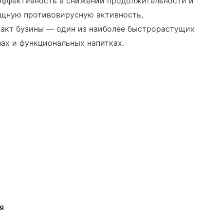
эффективность в снижении продолжительности и
ощную противовирусную активность,
ракт бузины — один из наиболее быстрорастущих
ах и функциональных напитках.
Я