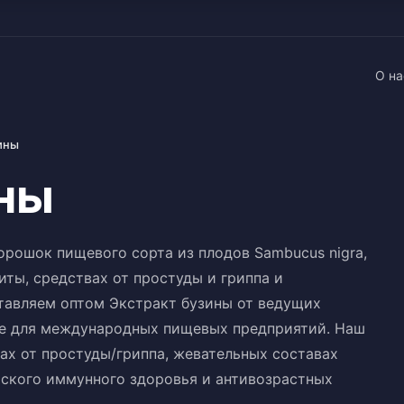
О на
ины
ины
орошок пищевого сорта из плодов Sambucus nigra,
ты, средствах от простуды и гриппа и
авляем оптом Экстракт бузины от ведущих
е для международных пищевых предприятий. Наш
ах от простуды/гриппа, жевательных составах
тского иммунного здоровья и антивозрастных