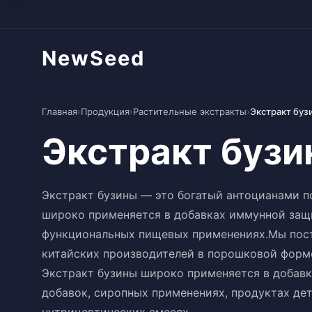
NewSeed
Главная
›
Продукция
›
Растительные экстракты
›
Экстракт буз
Экстракт буз
Экстракт бузины — это богатый антоцианами п
широко применяется в добавках иммунной защи
функциональных пищевых применениях.Мы пост
китайских производителей в порошковой форм
Экстракт бузины широко применяется в добавк
добавок, сиропных применениях, продуктах де