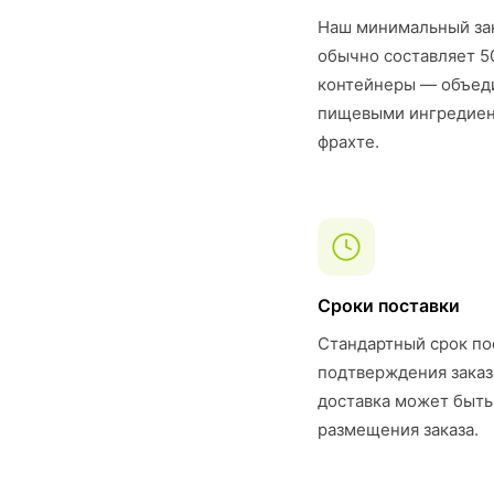
Наш минимальный за
обычно составляет 5
контейнеры — объеди
пищевыми ингредиент
фрахте.
Сроки поставки
Стандартный срок по
подтверждения заказ
доставка может быть
размещения заказа.