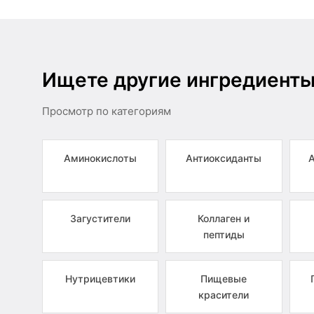
Ищете другие ингредиент
Просмотр по категориям
Аминокислоты
Антиоксиданты
Загустители
Коллаген и
пептиды
Нутрицевтики
Пищевые
красители