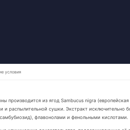
ие условия
ины производится из ягод Sambucus nigra (европейская
и и распылительной сушки. Экстракт исключительно б
самбубиозид), флавонолами и фенольными кислотами.