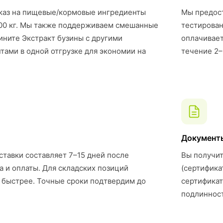
каз на пищевые/кормовые ингредиенты
Мы предост
00 кг. Мы также поддерживаем смешанные
тестирован
ните Экстракт бузины с другими
оплачивает
ами в одной отгрузке для экономии на
течение 2–
Документ
ставки составляет 7–15 дней после
Вы получит
а и оплаты. Для складских позиций
(сертифика
 быстрее. Точные сроки подтвердим до
сертификат
подлинност