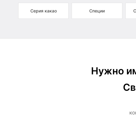
Серия какао
Специи
С
Нужно им
Св
ко