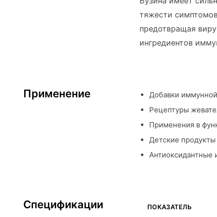
Бузина имеет силь
тяжести симптомов
предотвращая виру
ингредиентов имму
Применение
Добавки иммунной 
Рецептуры жевате
Применения в фун
Детские продукты
Антиоксидантные 
Спецификации
ПОКАЗАТЕЛЬ