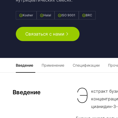
нутрицевтических смесях.
Kosher
Halal
ISO 9001
BRC
Связаться с нами
Введение
Применение
Спецификации
Проч
Э
кстракт буз
Введение
концентраци
цианидин-3-