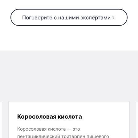
Поговорите с нашими экспертами
Коросоловая кислота
Коросоловая кислота — это
пентациклический тритерпен пищевого