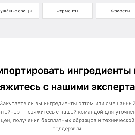
ушёные овощи
Ферменты
Фосфаты
портировать ингредиенты 
яжитесь с нашими эксперт
Закупаете ли вы ингредиенты оптом или смешанны
нтейнер — свяжитесь с нашей командой для уточне
цен, получения бесплатных образцов и технической
поддержки.