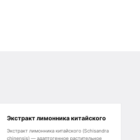
Экстракт лимонника китайского
Экстракт лимонника китайского (Schisandra
chinensis) — адаптогенное растительное