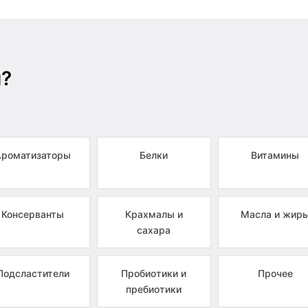
ы?
Ароматизаторы
Белки
Витамины
Консерванты
Крахмалы и
Масла и жир
сахара
Подсластители
Пробиотики и
Прочее
пребиотики