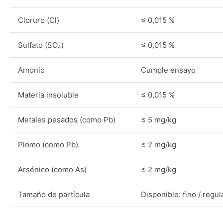
Cloruro (Cl)
≤ 0,015 %
Sulfato (SO₄)
≤ 0,015 %
Amonio
Cumple ensayo
Materia insoluble
≤ 0,015 %
Metales pesados (como Pb)
≤ 5 mg/kg
Plomo (como Pb)
≤ 2 mg/kg
Arsénico (como As)
≤ 2 mg/kg
Tamaño de partícula
Disponible: fino / regul