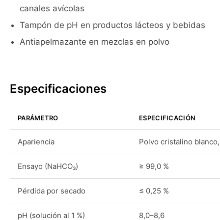
canales avícolas
Tampón de pH en productos lácteos y bebidas
Antiapelmazante en mezclas en polvo
Especificaciones
PARÁMETRO
ESPECIFICACIÓN
Apariencia
Polvo cristalino blanco
Ensayo (NaHCO₃)
≥ 99,0 %
Pérdida por secado
≤ 0,25 %
pH (solución al 1 %)
8,0–8,6