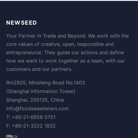
NEWSEED
Your Partner in Trade and Beyond. We work with the
core values of creative, open, responsible and
entrepreneurial. They guide our actions and define
how we want to work together as a team, with our
customers and our partners.
Rm2805, Minsheng Road No.1403
(Shanghai Information Tower)
Shanghai, 200135, China
info@foodsweeteners.com
T: +86-21-6858 0751
F: +86-21-3222 1832