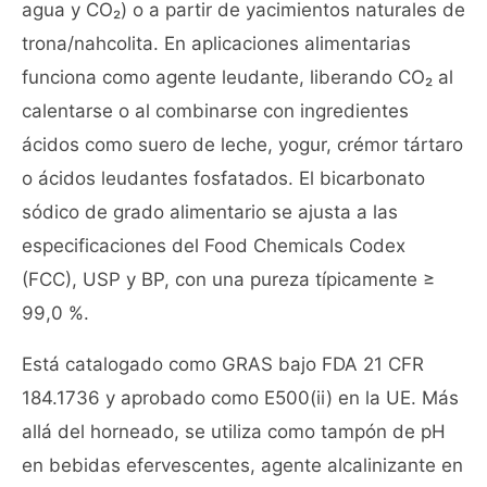
agua y CO₂) o a partir de yacimientos naturales de
trona/nahcolita. En aplicaciones alimentarias
funciona como agente leudante, liberando CO₂ al
calentarse o al combinarse con ingredientes
ácidos como suero de leche, yogur, crémor tártaro
o ácidos leudantes fosfatados. El bicarbonato
sódico de grado alimentario se ajusta a las
especificaciones del Food Chemicals Codex
(FCC), USP y BP, con una pureza típicamente ≥
99,0 %.
Está catalogado como GRAS bajo FDA 21 CFR
184.1736 y aprobado como E500(ii) en la UE. Más
allá del horneado, se utiliza como tampón de pH
en bebidas efervescentes, agente alcalinizante en