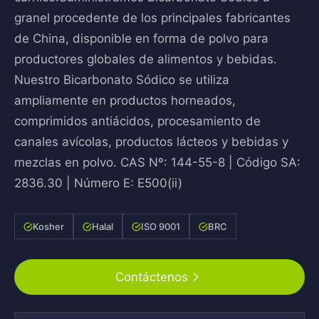
granel procedente de los principales fabricantes
de China, disponible en forma de polvo para
productores globales de alimentos y bebidas.
Nuestro Bicarbonato Sódico se utiliza
ampliamente en productos horneados,
comprimidos antiácidos, procesamiento de
canales avícolas, productos lácteos y bebidas y
mezclas en polvo. CAS Nº: 144-55-8 | Código SA:
2836.30 | Número E: E500(ii)
Kosher
Halal
ISO 9001
BRC
Contáctenos