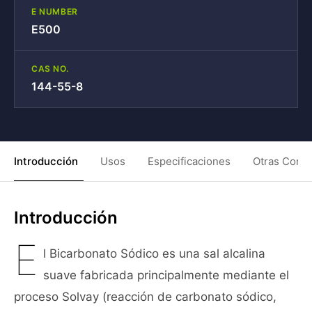
E NUMBER
E500
CAS NO.
144-55-8
Introducción
Usos
Especificaciones
Otras Condi
Introducción
E
l Bicarbonato Sódico es una sal alcalina
suave fabricada principalmente mediante el
proceso Solvay (reacción de carbonato sódico,