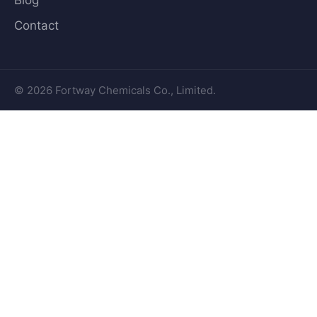
Blog
Contact
© 2026 Fortway Chemicals Co., Limited.