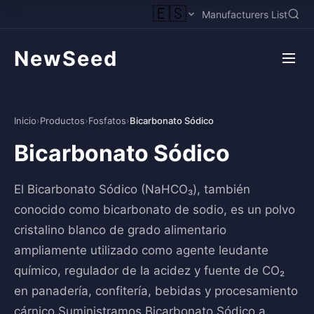
🇪🇸
Manufacturers List
NewSeed
Inicio
›
Productos
›
Fosfatos
›
Bicarbonato Sódico
Bicarbonato Sódico
El Bicarbonato Sódico (NaHCO₃), también
conocido como bicarbonato de sodio, es un polvo
cristalino blanco de grado alimentario
ampliamente utilizado como agente leudante
químico, regulador de la acidez y fuente de CO₂
en panadería, confitería, bebidas y procesamiento
cárnico.Suministramos Bicarbonato Sódico a