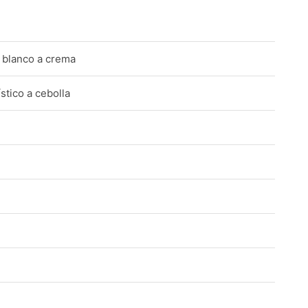
r blanco a crema
stico a cebolla