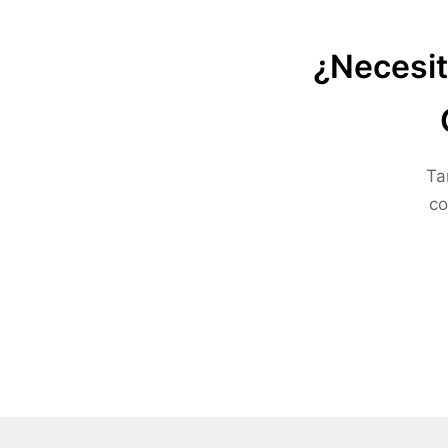
¿Necesit
Ta
co