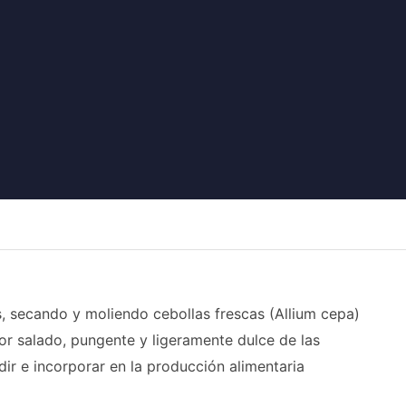
, secando y moliendo cebollas frescas (Allium cepa)
or salado, pungente y ligeramente dulce de las
ir e incorporar en la producción alimentaria