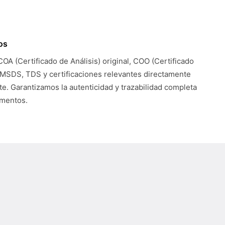
os
COA (Certificado de Análisis) original, COO (Certificado
 MSDS, TDS y certificaciones relevantes directamente
te. Garantizamos la autenticidad y trazabilidad completa
umentos.