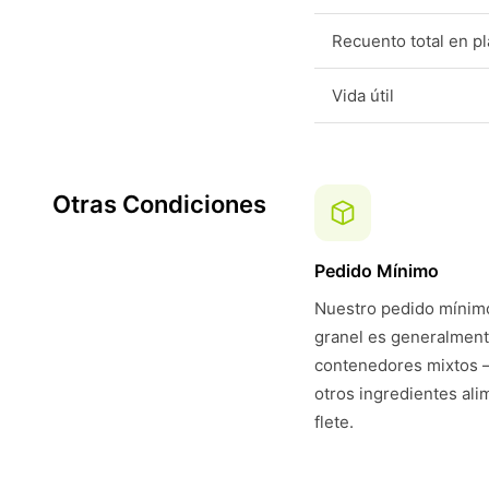
Recuento total en p
Vida útil
Otras Condiciones
Pedido Mínimo
Nuestro pedido mínimo
granel es generalmen
contenedores mixtos 
otros ingredientes ali
flete.