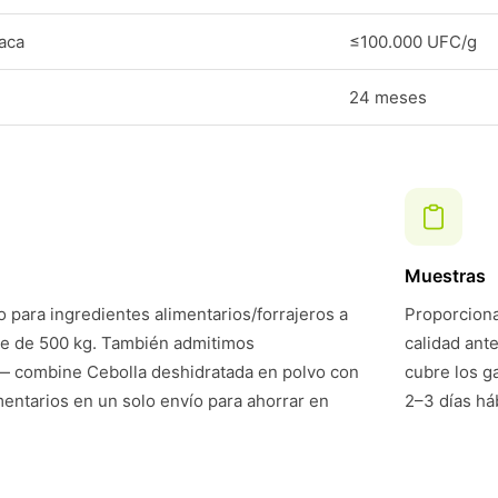
laca
≤100.000 UFC/g
24 meses
Muestras
 para ingredientes alimentarios/forrajeros a
Proporciona
te de 500 kg. También admitimos
calidad ant
— combine Cebolla deshidratada en polvo con
cubre los g
mentarios en un solo envío para ahorrar en
2–3 días háb