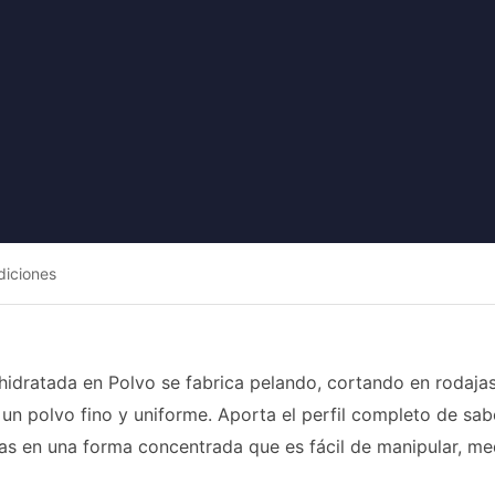
diciones
hidratada en Polvo se fabrica pelando, cortando en rodajas
 un polvo fino y uniforme. Aporta el perfil completo de sab
as en una forma concentrada que es fácil de manipular, med