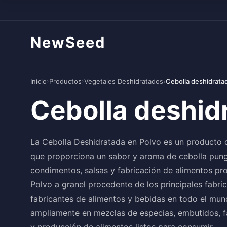
NewSeed
Inicio
›
Productos
›
Vegetales Deshidratados
›
Cebolla deshidrata
Cebolla deshid
La Cebolla Deshidratada en Polvo es un producto 
que proporciona un sabor y aroma de cebolla pung
condimentos, salsas y fabricación de alimentos p
Polvo a granel procedente de los principales fabri
fabricantes de alimentos y bebidas en todo el mun
ampliamente en mezclas de especias, embutidos, fa