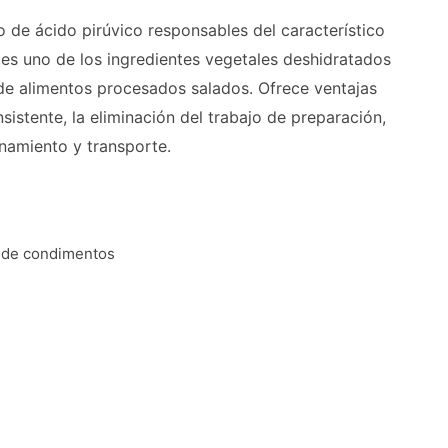
 de ácido pirúvico responsables del característico
 es uno de los ingredientes vegetales deshidratados
 de alimentos procesados salados. Ofrece ventajas
nsistente, la eliminación del trabajo de preparación,
namiento y transporte.
s de condimentos