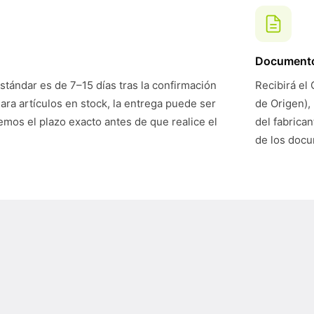
Document
stándar es de 7–15 días tras la confirmación
Recibirá el 
Para artículos en stock, la entrega puede ser
de Origen),
mos el plazo exacto antes de que realice el
del fabrican
de los doc