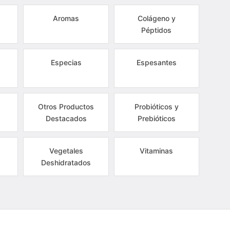
Aromas
Colágeno y
Péptidos
Especias
Espesantes
Otros Productos
Probióticos y
Destacados
Prebióticos
Vegetales
Vitaminas
Deshidratados