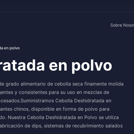
Sobre Noso
da en polvo
ratada en polvo
de grado alimentario de cebolla seca finamente molida
entes y consistentes para su uso en mezclas de
rocesados.Suministramos Cebolla Deshidratada en
cantes chinos, disponible en forma de polvo para
do. Nuestra Cebolla Deshidratada en Polvo se utiliza
bricación de dips, sistemas de recubrimiento salados