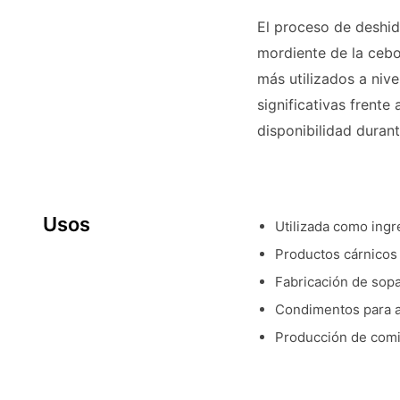
El proceso de deshid
mordiente de la cebo
más utilizados a niv
significativas frente
disponibilidad duran
Usos
Utilizada como ingr
Productos cárnicos
Fabricación de sopas
Condimentos para a
Producción de comi