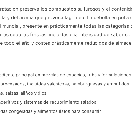
ratación preserva los compuestos sulfurosos y el contenido
lla y del aroma que provoca lagrimeo. La cebolla en polvo
el mundial, presente en prácticamente todas las categorías
 a las cebollas frescas, incluidas una intensidad de sabor co
te todo el año y costes drásticamente reducidos de almace
ediente principal en mezclas de especias, rubs y formulacione
 procesados, incluidos salchichas, hamburguesas y embutidos
, salsas, aliños y dips
peritivos y sistemas de recubrimiento salados
das congeladas y alimentos listos para consumir