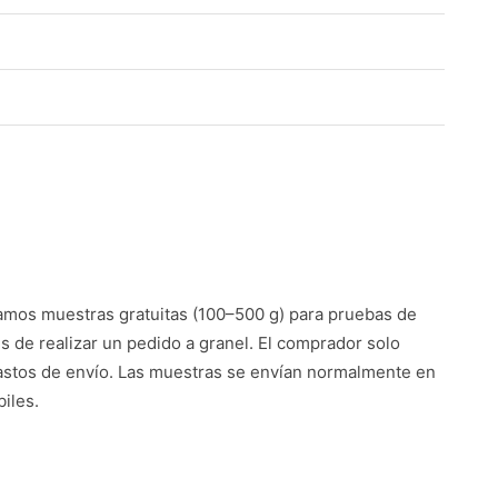
mos muestras gratuitas (100–500 g) para pruebas de
es de realizar un pedido a granel. El comprador solo
astos de envío. Las muestras se envían normalmente en
iles.