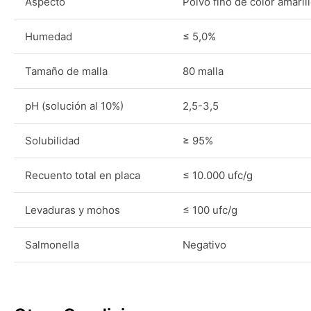
Aspecto
Polvo fino de color amaril
Humedad
≤ 5,0%
Tamaño de malla
80 malla
pH (solución al 10%)
2,5-3,5
Solubilidad
≥ 95%
Recuento total en placa
≤ 10.000 ufc/g
Levaduras y mohos
≤ 100 ufc/g
Salmonella
Negativo