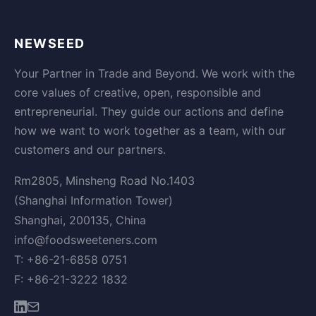
NEWSEED
Your Partner in Trade and Beyond. We work with the
core values of creative, open, responsible and
entrepreneurial. They guide our actions and define
how we want to work together as a team, with our
customers and our partners.
Rm2805, Minsheng Road No.1403
(Shanghai Information Tower)
Shanghai, 200135, China
info@foodsweeteners.com
T: +86-21-6858 0751
F: +86-21-3222 1832