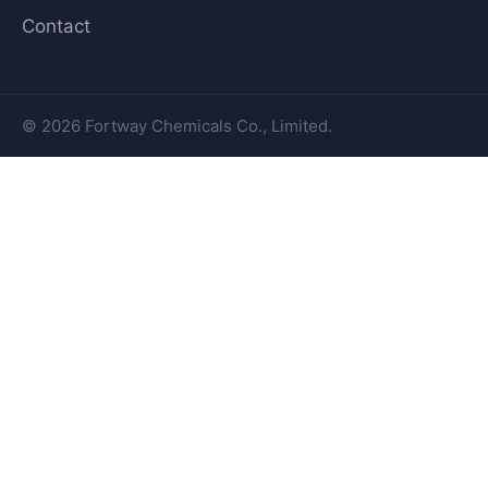
Contact
© 2026 Fortway Chemicals Co., Limited.