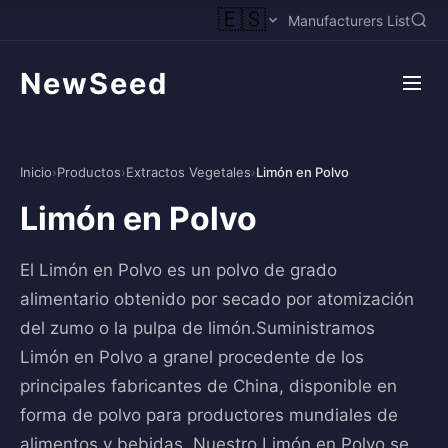
🇪🇸
Manufacturers List
NewSeed
Inicio
›
Productos
›
Extractos Vegetales
›
Limón en Polvo
Limón en Polvo
El Limón en Polvo es un polvo de grado
alimentario obtenido por secado por atomización
del zumo o la pulpa de limón.Suministramos
Limón en Polvo a granel procedente de los
principales fabricantes de China, disponible en
forma de polvo para productores mundiales de
alimentos y bebidas. Nuestro Limón en Polvo se