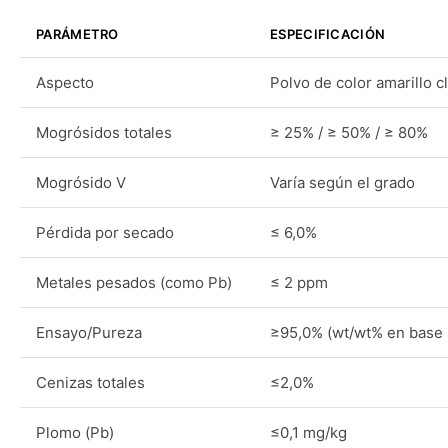
PARÁMETRO
ESPECIFICACIÓN
Aspecto
Polvo de color amarillo c
Mogrósidos totales
≥ 25% / ≥ 50% / ≥ 80%
Mogrósido V
Varía según el grado
Pérdida por secado
≤ 6,0%
Metales pesados (como Pb)
≤ 2 ppm
Ensayo/Pureza
≥95,0% (wt/wt% en base 
Cenizas totales
≤2,0%
Plomo (Pb)
≤0,1 mg/kg