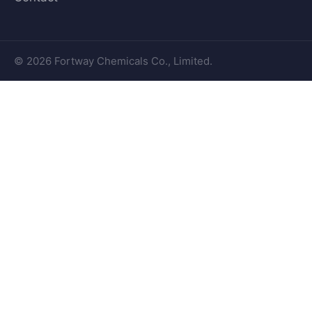
© 2026 Fortway Chemicals Co., Limited.