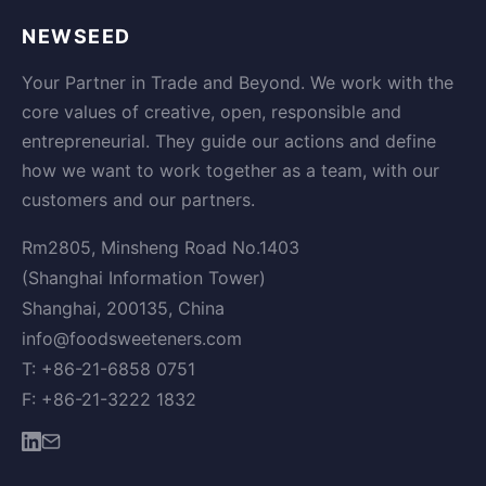
NEWSEED
Your Partner in Trade and Beyond. We work with the
core values of creative, open, responsible and
entrepreneurial. They guide our actions and define
how we want to work together as a team, with our
customers and our partners.
Rm2805, Minsheng Road No.1403
(Shanghai Information Tower)
Shanghai, 200135, China
info@foodsweeteners.com
T: +86-21-6858 0751
F: +86-21-3222 1832