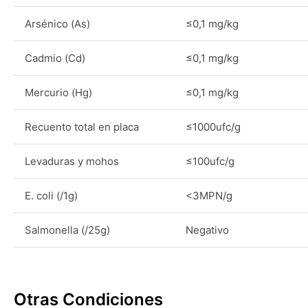
Arsénico (As)
≤0,1 mg/kg
Cadmio (Cd)
≤0,1 mg/kg
Mercurio (Hg)
≤0,1 mg/kg
Recuento total en placa
≤1000ufc/g
Levaduras y mohos
≤100ufc/g
E. coli (/1g)
<3MPN/g
Salmonella (/25g)
Negativo
Otras Condiciones