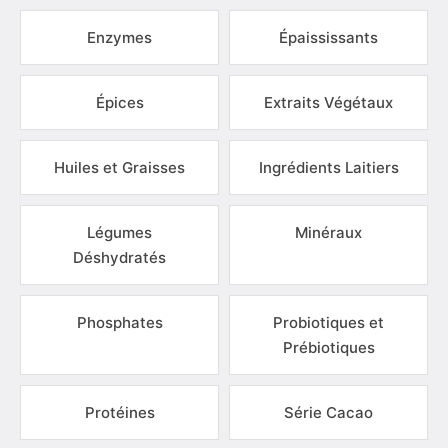
Enzymes
Épaississants
Épices
Extraits Végétaux
Huiles et Graisses
Ingrédients Laitiers
Légumes
Minéraux
Déshydratés
Phosphates
Probiotiques et
Prébiotiques
Protéines
Série Cacao