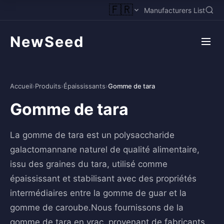
🇫🇷
Manufacturers List
NewSeed
Accueil
›
Produits
›
Épaississants
›
Gomme de tara
Gomme de tara
La gomme de tara est un polysaccharide
galactomannane naturel de qualité alimentaire,
issu des graines du tara, utilisé comme
épaississant et stabilisant avec des propriétés
intermédiaires entre la gomme de guar et la
gomme de caroube.Nous fournissons de la
gomme de tara en vrac, provenant de fabricants