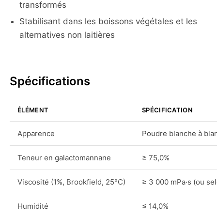
transformés
Stabilisant dans les boissons végétales et les
alternatives non laitières
Spécifications
ÉLÉMENT
SPÉCIFICATION
Apparence
Poudre blanche à blan
Teneur en galactomannane
≥ 75,0%
Viscosité (1%, Brookfield, 25°C)
≥ 3 000 mPa·s (ou sel
Humidité
≤ 14,0%