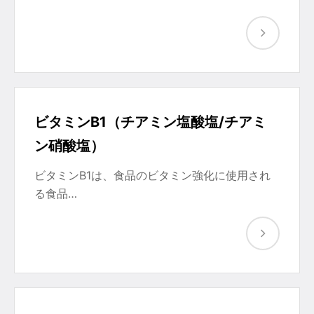
ビタミンB1（チアミン塩酸塩/チアミ
ン硝酸塩）
ビタミンB1は、食品のビタミン強化に使用され
る食品…