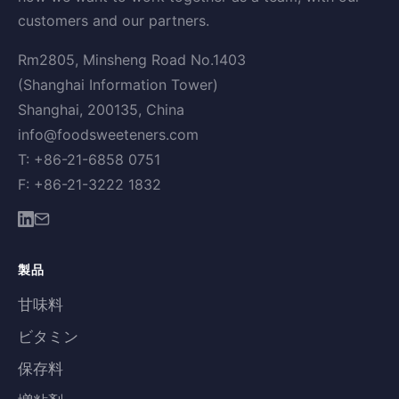
customers and our partners.
Rm2805, Minsheng Road No.1403
(Shanghai Information Tower)
Shanghai, 200135, China
info@foodsweeteners.com
T: +86-21-6858 0751
F: +86-21-3222 1832
製品
甘味料
ビタミン
保存料