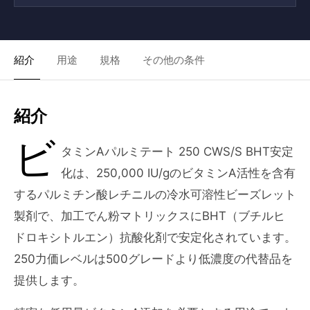
紹介
用途
規格
その他の条件
紹介
ビ
タミンAパルミテート 250 CWS/S BHT安定
化は、250,000 IU/gのビタミンA活性を含有
するパルミチン酸レチニルの冷水可溶性ビーズレット
製剤で、加工でん粉マトリックスにBHT（ブチルヒ
ドロキシトルエン）抗酸化剤で安定化されています。
250力価レベルは500グレードより低濃度の代替品を
提供します。