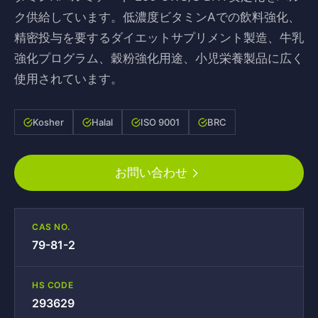
ク供給しています。低濃度ビタミンAでの飲料強化、
精密投与を要するダイエットサプリメント製造、牛乳
強化プログラム、穀粉強化用途、小児栄養製品に広く
使用されています。
Kosher
Halal
ISO 9001
BRC
お問い合わせ
CAS NO.
79-81-2
HS CODE
293629