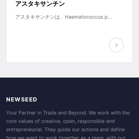
アスタキサンチン
アスタキサンチンは、Haematococcus p…
NEWSEED
Your Partner in Trade and Beyond. We work with the
core values of creative, open, responsible and
entrepreneurial. They guide our actions and define
how we want to work together as a team, with our