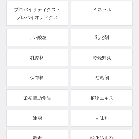
プロバイオティクス・
ミネラル
プレバイオティクス
リン酸塩
乳化剤
乳原料
乾燥野菜
保存料
増粘剤
栄養補助食品
植物エキス
油脂
甘味料
酵素
酸化防止剤