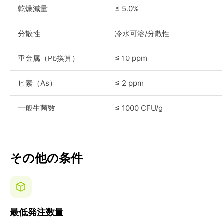
乾燥減量
≤ 5.0%
分散性
冷水可溶/分散性
重金属（Pb換算）
≤ 10 ppm
ヒ素（As）
≤ 2 ppm
一般生菌数
≤ 1000 CFU/g
その他の条件
最低発注数量