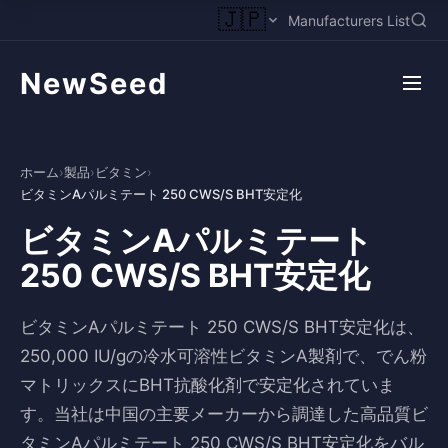
🇯🇵
Manufacturers List
NewSeed
ホーム
›
製品
›
ビタミン
›
ビタミンAパルミテート 250 CWS/S BHT安定化
ビタミンAパルミテート
250 CWS/S BHT安定化
ビタミンAパルミテート 250 CWS/S BHT安定化は、
250,000 IU/gの冷水可溶性ビタミンA製剤で、でん粉
マトリックスにBHT抗酸化剤で安定化されていま
す。当社は中国の主要メーカーから調達した高品質ビ
タミンAパルミテート 250 CWS/S BHT安定化をバル