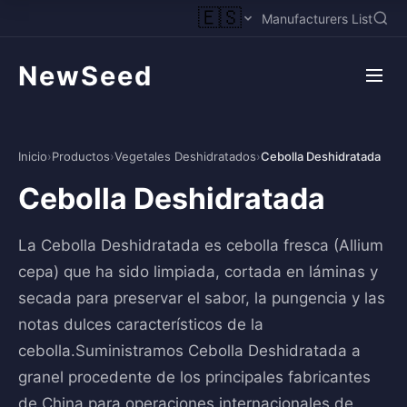
🇪🇸
Manufacturers List
NewSeed
Inicio
›
Productos
›
Vegetales Deshidratados
›
Cebolla Deshidratada
Cebolla Deshidratada
La Cebolla Deshidratada es cebolla fresca (Allium
cepa) que ha sido limpiada, cortada en láminas y
secada para preservar el sabor, la pungencia y las
notas dulces característicos de la
cebolla.Suministramos Cebolla Deshidratada a
granel procedente de los principales fabricantes
de China para operaciones internacionales de