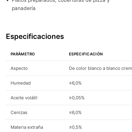
Platos preparados, coberturas de pizza y
panadería
Especificaciones
PARÁMETRO
ESPECIFICACIÓN
Aspecto
De color blanco a blanco crem
Humedad
≤6,0%
Aceite volátil
≥0,05%
Cenizas
≤6,0%
Materia extraña
≤0,5%