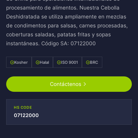
procesamiento de alimentos. Nuestra Cebolla
Deshidratada se utiliza ampliamente en mezclas
de condimentos para salsas, carnes procesadas,
coberturas saladas, patatas fritas y sopas
instantáneas. Código SA: 07122000
Kosher
Halal
ISO 9001
BRC
Contáctenos
HS CODE
07122000