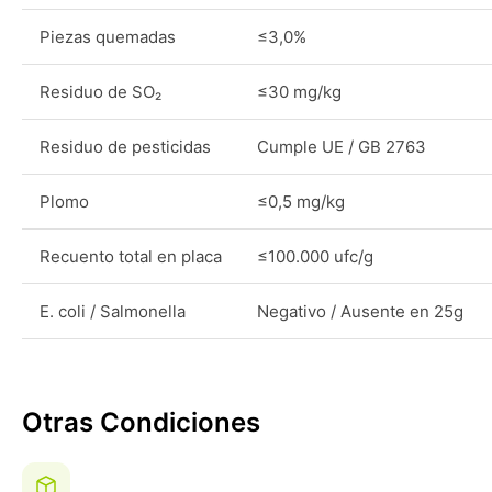
Piezas quemadas
≤3,0%
Residuo de SO₂
≤30 mg/kg
Residuo de pesticidas
Cumple UE / GB 2763
Plomo
≤0,5 mg/kg
Recuento total en placa
≤100.000 ufc/g
E. coli / Salmonella
Negativo / Ausente en 25g
Otras Condiciones