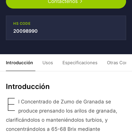
Contáctenos
HS CODE
20098990
Introducción
Usos
Especificaciones
Otras Condi
Introducción
E
l Concentrado de Zumo de Granada se
produce prensando los arilos de granada,
clarificándolos o manteniéndolos turbios, y
concentrándolos a 65-68 Brix mediante