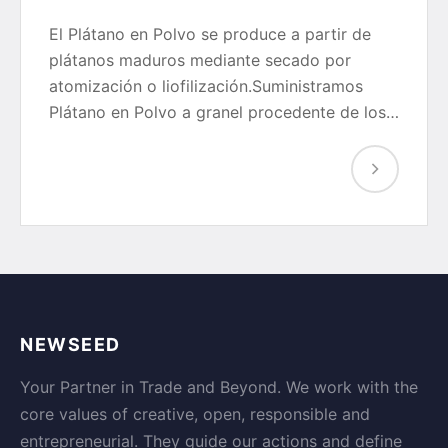
El Plátano en Polvo se produce a partir de
plátanos maduros mediante secado por
atomización o liofilización.Suministramos
Plátano en Polvo a granel procedente de los…
NEWSEED
Your Partner in Trade and Beyond. We work with the
core values of creative, open, responsible and
entrepreneurial. They guide our actions and define