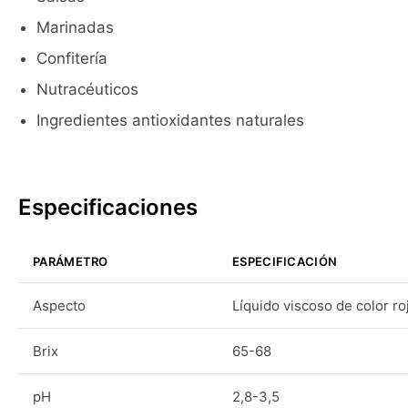
Marinadas
Confitería
Nutracéuticos
Ingredientes antioxidantes naturales
Especificaciones
PARÁMETRO
ESPECIFICACIÓN
Aspecto
Líquido viscoso de color ro
Brix
65-68
pH
2,8-3,5