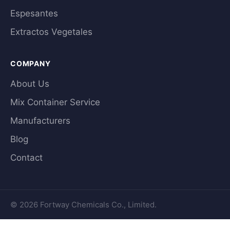
Espesantes
Extractos Vegetales
COMPANY
About Us
Mix Container Service
Manufacturers
Blog
Contact
© 2026 Fortway Chemicals Co., Limited.