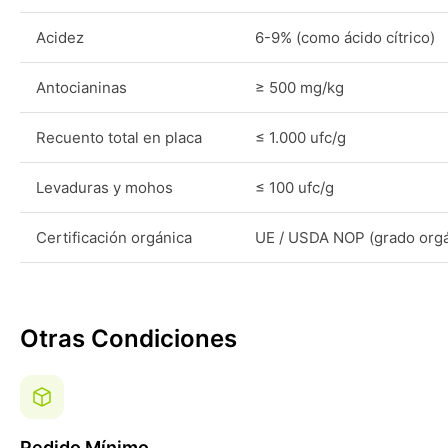
Acidez
6-9% (como ácido cítrico)
Antocianinas
≥ 500 mg/kg
Recuento total en placa
≤ 1.000 ufc/g
Levaduras y mohos
≤ 100 ufc/g
Certificación orgánica
UE / USDA NOP (grado orgá
Otras Condiciones
Pedido Mínimo